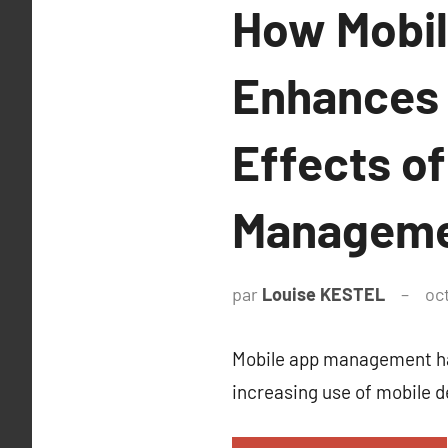
How Mobil
Enhances E
Effects of
Managemen
par
Louise KESTEL
oc
Mobile app management has
increasing use of mobile 