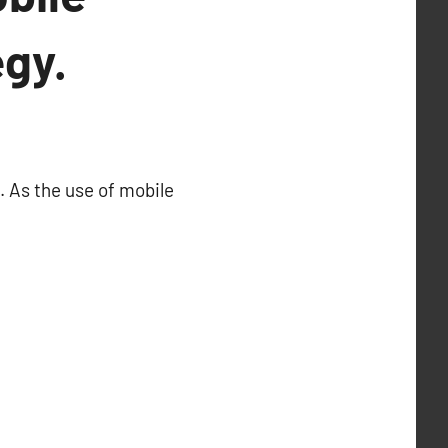
gy.
. As the use of mobile