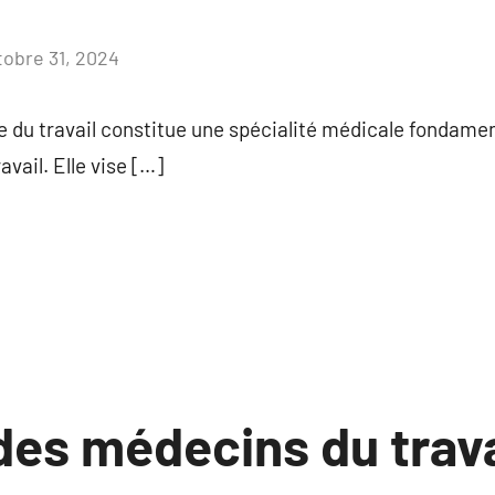
tobre 31, 2024
Aucun
commentaire
 du travail constitue une spécialité médicale fondamen
avail. Elle vise […]
des médecins du trava