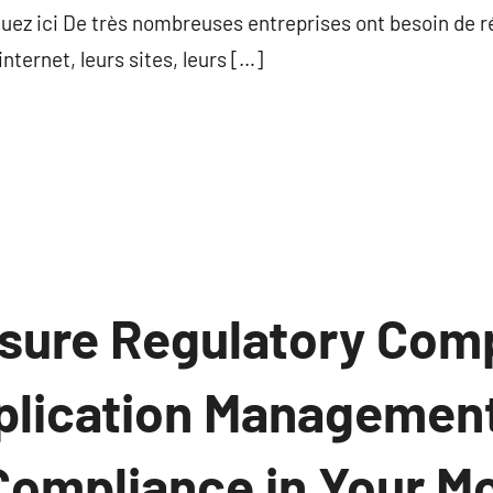
uez ici De très nombreuses entreprises ont besoin de ré
nternet, leurs sites, leurs […]
sure Regulatory Comp
plication Management
Compliance in Your Mo