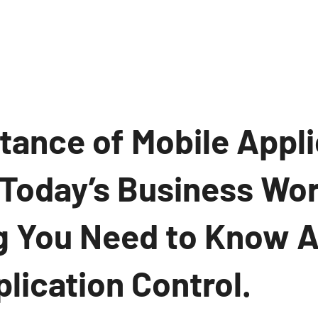
tance of Mobile Appli
 Today’s Business Wor
g You Need to Know 
lication Control.