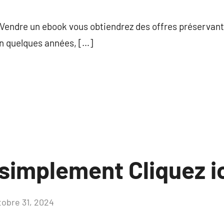
commentaire
 Vendre un ebook vous obtiendrez des offres préservant
 en quelques années, […]
simplement Cliquez i
tobre 31, 2024
Aucun
commentaire