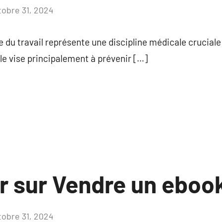
tobre 31, 2024
Aucun
commentaire
du travail représente une discipline médicale cruciale 
le vise principalement à prévenir […]
ir sur Vendre un eboo
tobre 31, 2024
Aucun