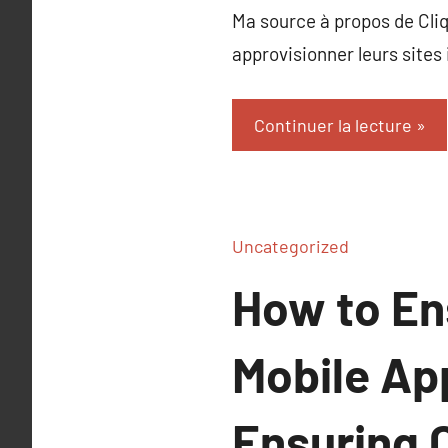
Ma source à propos de Cliq
approvisionner leurs sites i
Continuer la lecture
Uncategorized
How to En
Mobile Ap
Ensuring 