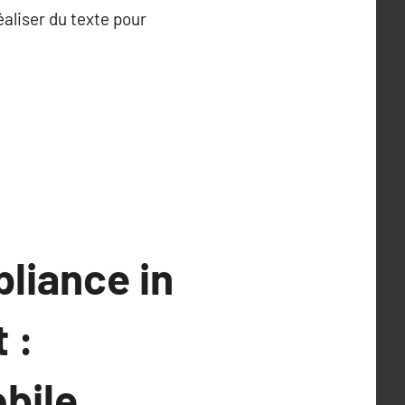
aliser du texte pour
liance in
 :
bile