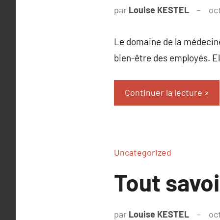
par
Louise KESTEL
oc
Le domaine de la médecine 
bien-être des employés. El
Continuer la lecture
Uncategorized
Tout savo
par
Louise KESTEL
oc