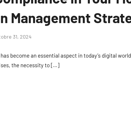
on Management Strate
tobre 31, 2024
Aucun
commentaire
 has become an essential aspect in today’s digital world
ises, the necessity to […]