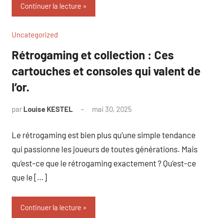
Continuer la lecture
Uncategorized
Rétrogaming et collection : Ces
cartouches et consoles qui valent de
l’or.
par
Louise KESTEL
mai 30, 2025
Aucun
commentaire
Le rétrogaming est bien plus qu’une simple tendance
qui passionne les joueurs de toutes générations. Mais
qu’est-ce que le rétrogaming exactement ? Qu’est-ce
que le […]
Continuer la lecture