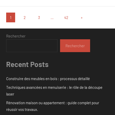
Pagination
Articles
1
2
3
…
42
»
suivants
des
publications
Rechercher
Rechercher
Recent Posts
Construire des meubles en bois : processus détaillé
Techniques avancées en menuiserie : le rôle de la découpe
laser
Rénovation maison ou appartement : guide complet pour
réussir vos travaux.