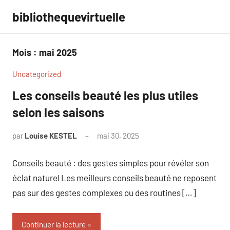
Aller
bibliothequevirtuelle
au
contenu
Mois :
mai 2025
Uncategorized
Les conseils beauté les plus utiles
selon les saisons
par
Louise KESTEL
mai 30, 2025
Aucun
commentaire
Conseils beauté : des gestes simples pour révéler son
éclat naturel Les meilleurs conseils beauté ne reposent
pas sur des gestes complexes ou des routines […]
Continuer la lecture