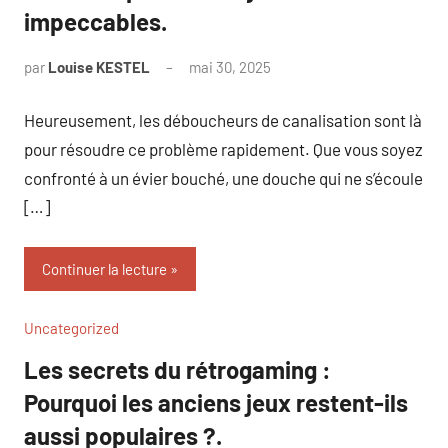
impeccables.
par
Louise KESTEL
mai 30, 2025
Aucun
commentaire
Heureusement, les déboucheurs de canalisation sont là
pour résoudre ce problème rapidement. Que vous soyez
confronté à un évier bouché, une douche qui ne s’écoule
[…]
Continuer la lecture
Uncategorized
Les secrets du rétrogaming :
Pourquoi les anciens jeux restent-ils
aussi populaires ?.