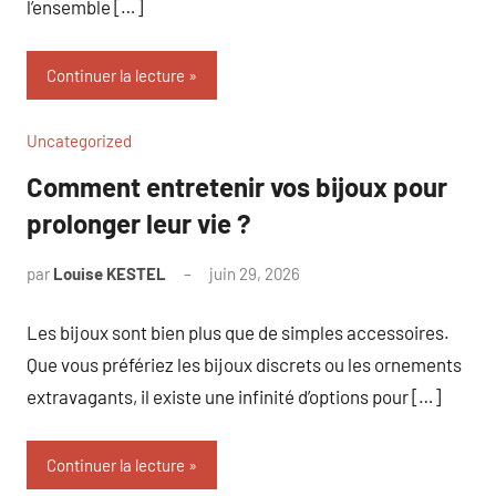
l’ensemble […]
Continuer la lecture
Uncategorized
Comment entretenir vos bijoux pour
prolonger leur vie ?
par
Louise KESTEL
juin 29, 2026
Aucun
commentaire
Les bijoux sont bien plus que de simples accessoires.
Que vous préfériez les bijoux discrets ou les ornements
extravagants, il existe une infinité d’options pour […]
Continuer la lecture