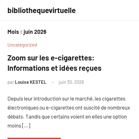
Aller
bibliothequevirtuelle
au
contenu
Mois :
juin 2026
Uncategorized
Zoom sur les e-cigarettes:
Informations et idées reçues
par
Louise KESTEL
juin 30, 2026
Aucun
commentaire
Depuis leur introduction sur le marché, les cigarettes
électroniques ou e-cigarettes ont suscité de nombreux
débats. Tandis que certains voient en elles une option
moins […]