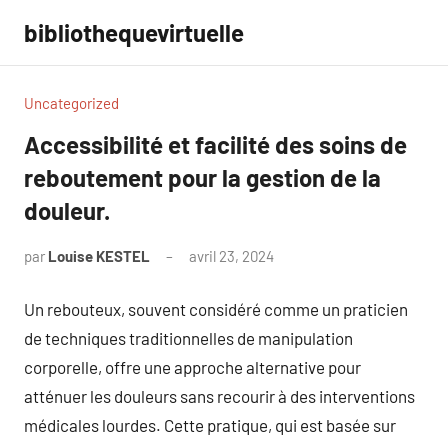
Aller
bibliothequevirtuelle
au
contenu
Uncategorized
Accessibilité et facilité des soins de
reboutement pour la gestion de la
douleur.
par
Louise KESTEL
avril 23, 2024
Aucun
commentaire
Un rebouteux, souvent considéré comme un praticien
de techniques traditionnelles de manipulation
corporelle, offre une approche alternative pour
atténuer les douleurs sans recourir à des interventions
médicales lourdes. Cette pratique, qui est basée sur