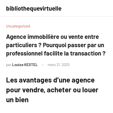
Aller
bibliothequevirtuelle
au
contenu
Uncategorized
Agence immobilière ou vente entre
particuliers ? Pourquoi passer par un
professionnel facilite la transaction ?
par
Louise KESTEL
mars 21, 2025
Aucun
commentaire
Les avantages d’une agence
pour vendre, acheter ou louer
un bien