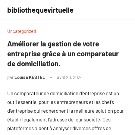
Aller
bibliothequevirtuelle
au
contenu
Uncategorized
Améliorer la gestion de votre
entreprise grâce à un comparateur
de domiciliation.
par
Louise KESTEL
avril 20, 2024
Aucun
commentaire
Un comparateur de domiciliation d’entreprise est un
outil essentiel pour les entrepreneurs et les chefs
d’entreprise qui recherchent la meilleure solution pour
établir légalement l’adresse de leur société. Ces
plateformes aident à analyser diverses offres de