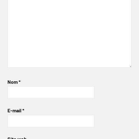
Nom
*
E-mail
*
Site web