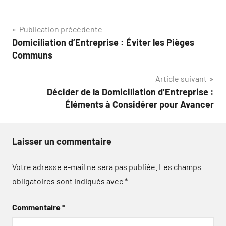
Navigation
Publication précédente
Domiciliation d’Entreprise : Éviter les Pièges
de
Communs
l’article
Article suivant
Décider de la Domiciliation d’Entreprise :
Éléments à Considérer pour Avancer
Laisser un commentaire
Votre adresse e-mail ne sera pas publiée.
Les champs
obligatoires sont indiqués avec
*
Commentaire
*