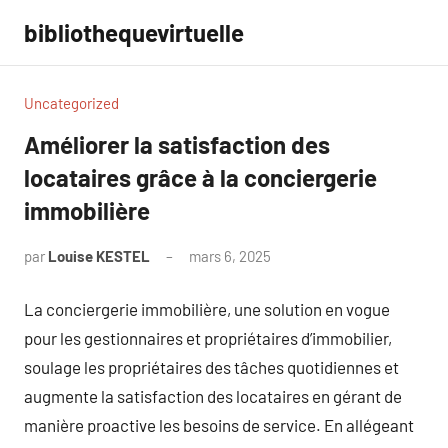
Aller
bibliothequevirtuelle
au
contenu
Uncategorized
Améliorer la satisfaction des
locataires grâce à la conciergerie
immobilière
par
Louise KESTEL
mars 6, 2025
Aucun
commentaire
La conciergerie immobilière, une solution en vogue
pour les gestionnaires et propriétaires d’immobilier,
soulage les propriétaires des tâches quotidiennes et
augmente la satisfaction des locataires en gérant de
manière proactive les besoins de service. En allégeant