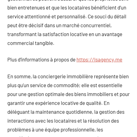
bien entretenues et que les locataires bénéficient d’un
service attentionné et personnalisé. Ce souci du détail
peut être décisif dans un marché concurrentiel,
transformant la satisfaction locative en un avantage
commercial tangible.
Plus d’informations à propos de
https://lsagency.me
En somme, la conciergerie immobilière représente bien
plus qu’un service de commodité; elle est essentielle
pour une gestion optimale des biens immobiliers et pour
garantir une expérience locative de qualité. En
déléguant la maintenance quotidienne, la gestion des
interactions avec les locataires et la résolution des
problèmes à une équipe professionnelle, les