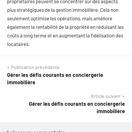
propriétaires peuvent se concentrer sur des aspects
plus stratégiques de la gestion immobilière. Cela non
seulement optimise les opérations, mais améliore
également la rentabilité de la propriété en réduisant les
coûts à long terme et en augmentant la fidélisation des
locataires.
Navigation
Publication précédente
Gérer les défis courants en conciergerie
de
immobilière
l’article
Article suivant
Gérer les défis courants en conciergerie
immobilière