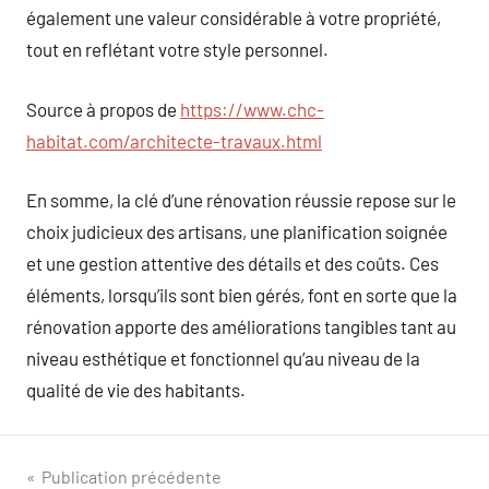
également une valeur considérable à votre propriété,
tout en reflétant votre style personnel.
Source à propos de
https://www.chc-
habitat.com/architecte-travaux.html
En somme, la clé d’une rénovation réussie repose sur le
choix judicieux des artisans, une planification soignée
et une gestion attentive des détails et des coûts. Ces
éléments, lorsqu’ils sont bien gérés, font en sorte que la
rénovation apporte des améliorations tangibles tant au
niveau esthétique et fonctionnel qu’au niveau de la
qualité de vie des habitants.
Navigation
Publication précédente