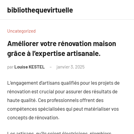
Aller
bibliothequevirtuelle
au
contenu
Uncategorized
Améliorer votre rénovation maison
grâce à l’expertise artisanale.
par
Louise KESTEL
janvier 3, 2025
Aucun
commentaire
L’engagement d’artisans qualifiés pour les projets de
rénovation est crucial pour assurer des résultats de
haute qualité. Ces professionnels offrent des
compétences spécialisées qui peut matérialiser vos
concepts de rénovation.
Les artisans, qu’ils soient électriciens, plombiers,