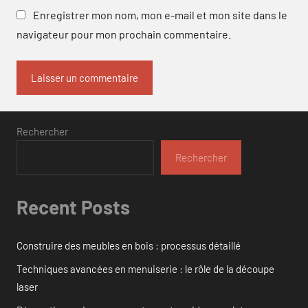
Enregistrer mon nom, mon e-mail et mon site dans le
navigateur pour mon prochain commentaire.
Rechercher
Rechercher
Recent Posts
Construire des meubles en bois : processus détaillé
Techniques avancées en menuiserie : le rôle de la découpe
laser