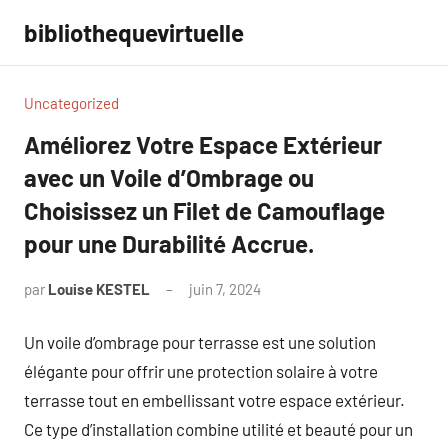
Aller
bibliothequevirtuelle
au
contenu
Uncategorized
Améliorez Votre Espace Extérieur
avec un Voile d’Ombrage ou
Choisissez un Filet de Camouflage
pour une Durabilité Accrue.
par
Louise KESTEL
juin 7, 2024
Aucun
commentaire
Un voile d’ombrage pour terrasse est une solution
élégante pour offrir une protection solaire à votre
terrasse tout en embellissant votre espace extérieur.
Ce type d’installation combine utilité et beauté pour un