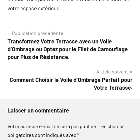
votre espace extérieur.
Navigation
Publication précédente
Transformez Votre Terrasse avec un Voile
de
d’Ombrage ou Optez pour le Filet de Camouflage
l’article
pour Plus de Résistance.
Article suivant
Comment Choisir le Voile d’Ombrage Parfait pour
Votre Terrasse.
Laisser un commentaire
Votre adresse e-mail ne sera pas publiée.
Les champs
obligatoires sont indiqués avec
*