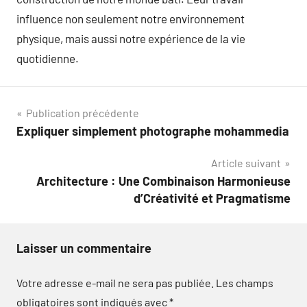
influence non seulement notre environnement
physique, mais aussi notre expérience de la vie
quotidienne.
Navigation
Publication précédente
Expliquer simplement photographe mohammedia
de
Article suivant
l’article
Architecture : Une Combinaison Harmonieuse
d’Créativité et Pragmatisme
Laisser un commentaire
Votre adresse e-mail ne sera pas publiée.
Les champs
obligatoires sont indiqués avec
*