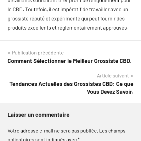
détaillants souhaitant tirer profit de l’engouement pour
le CBD. Toutefois, il est impératif de travailler avec un
grossiste réputé et expérimenté qui peut fournir des
produits excellents et réglementairement approuvés.
Navigation
Publication précédente
Comment Sélectionner le Meilleur Grossiste CBD.
de
Article suivant
l’article
Tendances Actuelles des Grossistes CBD: Ce que
Vous Devez Savoir.
Laisser un commentaire
Votre adresse e-mail ne sera pas publiée.
Les champs
obligatoires sont indiqués avec
*