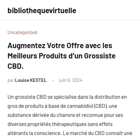
Aller
bibliothequevirtuelle
au
contenu
Uncategorized
Augmentez Votre Offre avec les
Meilleurs Produits d’un Grossiste
CBD.
par
Louise KESTEL
juin 9, 2024
Aucun
commentaire
Un grossiste CBD se spécialise dans la distribution en
gros de produits à base de cannabidiol (CBD), une
substance dérivée du chanvre et reconnue pour ses
diverses propriétés thérapeutiques sans effets
altérants la conscience. Le marché du CBD connaît une