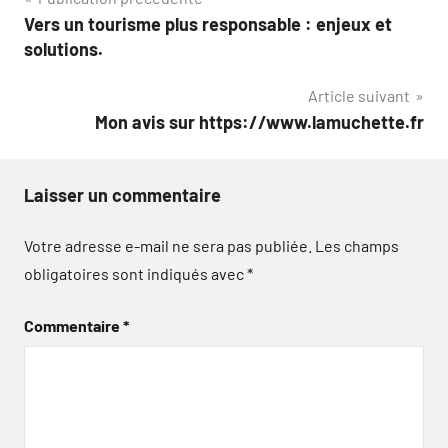
Navigation
Vers un tourisme plus responsable : enjeux et
de
solutions.
l’article
Article suivant
Mon avis sur https://www.lamuchette.fr
Laisser un commentaire
Votre adresse e-mail ne sera pas publiée.
Les champs
obligatoires sont indiqués avec
*
Commentaire
*