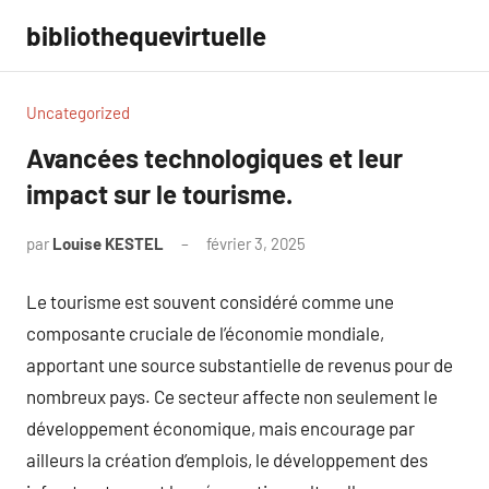
Aller
bibliothequevirtuelle
au
contenu
Uncategorized
Avancées technologiques et leur
impact sur le tourisme.
par
Louise KESTEL
février 3, 2025
Aucun
commentaire
Le tourisme est souvent considéré comme une
composante cruciale de l’économie mondiale,
apportant une source substantielle de revenus pour de
nombreux pays. Ce secteur affecte non seulement le
développement économique, mais encourage par
ailleurs la création d’emplois, le développement des