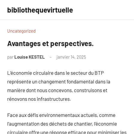
Aller
bibliothequevirtuelle
au
contenu
Uncategorized
Avantages et perspectives.
par
Louise KESTEL
janvier 14, 2025
Aucun
commentaire
L’économie circulaire dans le secteur du BTP
représente un changement fondamental dans la
manière dont nous concevons, construisons et
rénovons nos infrastructures.
Face aux défis environnementaux actuels, comme
l’augmentation des déchets de chantier, l’économie
circulaire offre une réponse efficace pour minimiser les