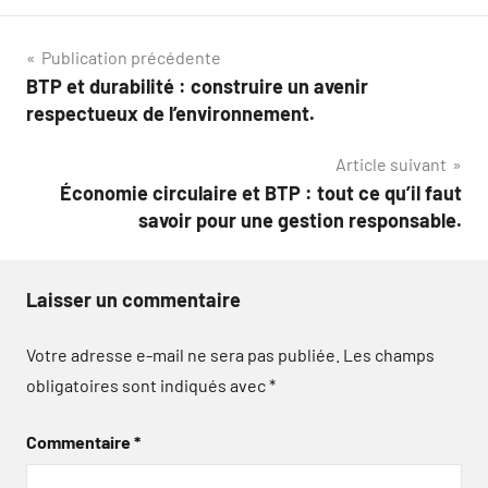
Navigation
Publication précédente
BTP et durabilité : construire un avenir
de
respectueux de l’environnement.
l’article
Article suivant
Économie circulaire et BTP : tout ce qu’il faut
savoir pour une gestion responsable.
Laisser un commentaire
Votre adresse e-mail ne sera pas publiée.
Les champs
obligatoires sont indiqués avec
*
Commentaire
*