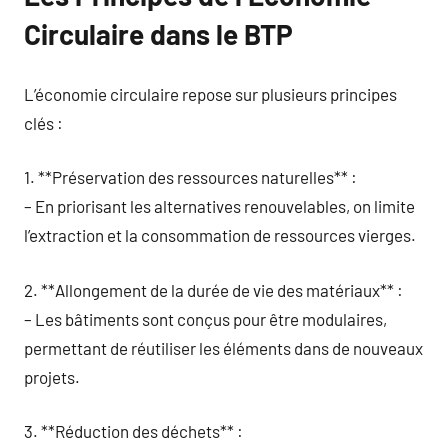
Circulaire dans le BTP
L’économie circulaire repose sur plusieurs principes
clés :
1. **Préservation des ressources naturelles** :
– En priorisant les alternatives renouvelables, on limite
l’extraction et la consommation de ressources vierges.
2. **Allongement de la durée de vie des matériaux** :
– Les bâtiments sont conçus pour être modulaires,
permettant de réutiliser les éléments dans de nouveaux
projets.
3. **Réduction des déchets** :