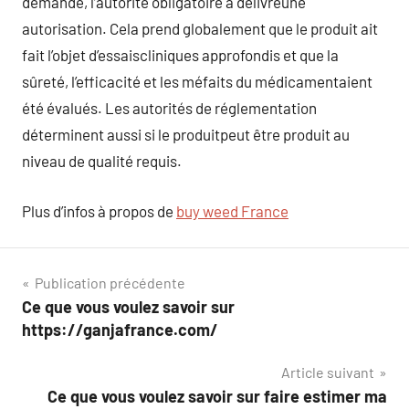
demande, l’autorité obligatoire a délivréune
autorisation. Cela prend globalement que le produit ait
fait l’objet d’essaiscliniques approfondis et que la
sûreté, l’efficacité et les méfaits du médicamentaient
été évalués. Les autorités de réglementation
déterminent aussi si le produitpeut être produit au
niveau de qualité requis.
Plus d’infos à propos de
buy weed France
Navigation
Publication précédente
Ce que vous voulez savoir sur
de
https://ganjafrance.com/
l’article
Article suivant
Ce que vous voulez savoir sur faire estimer ma