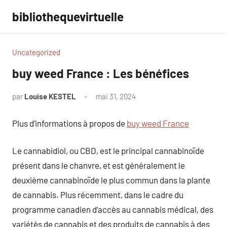
Aller
bibliothequevirtuelle
au
contenu
Uncategorized
buy weed France : Les bénéfices
par
Louise KESTEL
mai 31, 2024
Aucun
commentaire
Plus d’informations à propos de
buy weed France
Le cannabidiol, ou CBD, est le principal cannabinoïde
présent dans le chanvre, et est généralement le
deuxième cannabinoïde le plus commun dans la plante
de cannabis. Plus récemment, dans le cadre du
programme canadien d’accès au cannabis médical, des
variétés de cannabis et des produits de cannabis à des