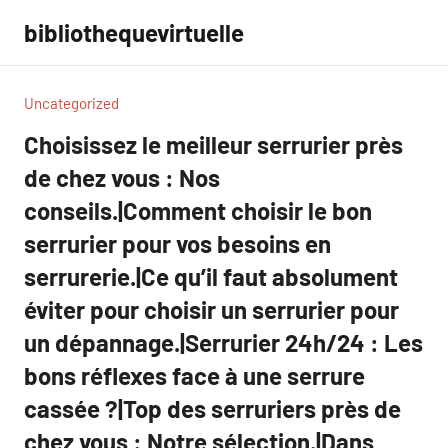
Aller
bibliothequevirtuelle
au
contenu
Uncategorized
Choisissez le meilleur serrurier près
de chez vous : Nos
conseils.|Comment choisir le bon
serrurier pour vos besoins en
serrurerie.|Ce qu’il faut absolument
éviter pour choisir un serrurier pour
un dépannage.|Serrurier 24h/24 : Les
bons réflexes face à une serrure
cassée ?|Top des serruriers près de
chez vous : Notre sélection.|Dans