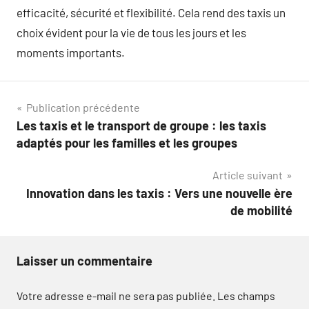
efficacité, sécurité et flexibilité. Cela rend des taxis un
choix évident pour la vie de tous les jours et les
moments importants.
Navigation
Publication précédente
Les taxis et le transport de groupe : les taxis
de
adaptés pour les familles et les groupes
l’article
Article suivant
Innovation dans les taxis : Vers une nouvelle ère
de mobilité
Laisser un commentaire
Votre adresse e-mail ne sera pas publiée.
Les champs