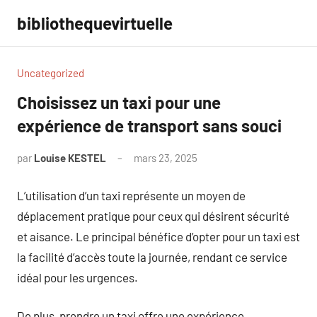
Aller
bibliothequevirtuelle
au
contenu
Uncategorized
Choisissez un taxi pour une
expérience de transport sans souci
par
Louise KESTEL
mars 23, 2025
Aucun
commentaire
L’utilisation d’un taxi représente un moyen de
déplacement pratique pour ceux qui désirent sécurité
et aisance. Le principal bénéfice d’opter pour un taxi est
la facilité d’accès toute la journée, rendant ce service
idéal pour les urgences.
De plus, prendre un taxi offre une expérience