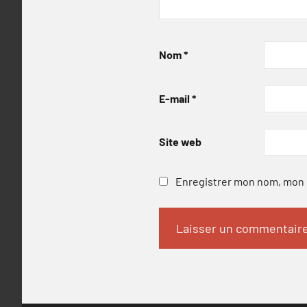
Nom
*
E-mail
*
Site web
Enregistrer mon nom, mon e