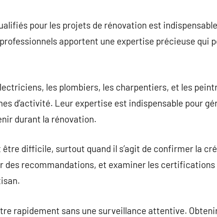
commentaire
alifiés pour les projets de rénovation est indispensabl
s professionnels apportent une expertise précieuse qui p
électriciens, les plombiers, les charpentiers, et les pei
nes d’activité. Leur expertise est indispensable pour gé
enir durant la rénovation.
être difficile, surtout quand il s’agit de confirmer la créd
iter des recommandations, et examiner les certifications
tisan.
tre rapidement sans une surveillance attentive. Obteni