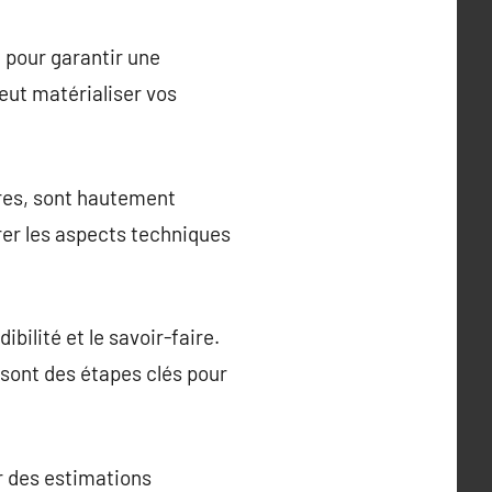
e pour garantir une
eut matérialiser vos
ntres, sont hautement
rer les aspects techniques
ibilité et le savoir-faire.
 sont des étapes clés pour
r des estimations