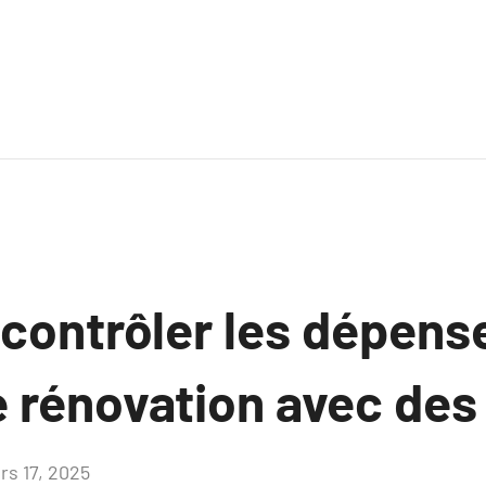
ontrôler les dépense
 rénovation avec des 
rs 17, 2025
Aucun