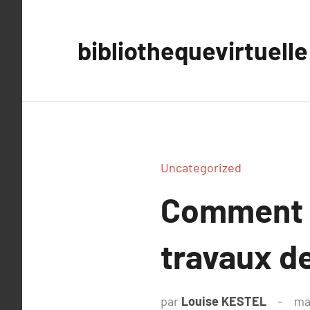
Aller
au
bibliothequevirtuelle
contenu
Uncategorized
Comment c
travaux de
par
Louise KESTEL
ma