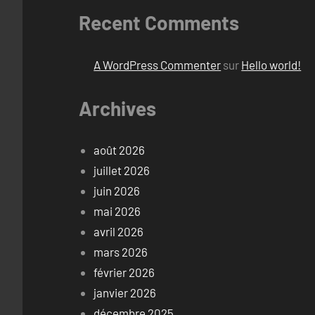
Recent Comments
A WordPress Commenter
sur
Hello world!
Archives
août 2026
juillet 2026
juin 2026
mai 2026
avril 2026
mars 2026
février 2026
janvier 2026
décembre 2025