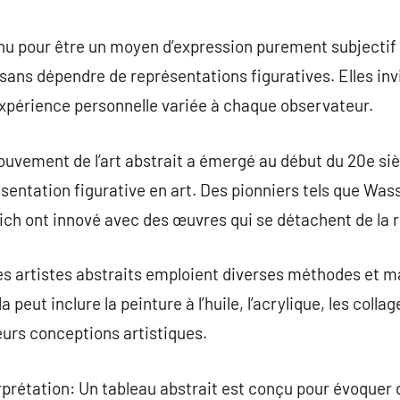
commentaire
nu pour être un moyen d’expression purement subjectif 
ans dépendre de représentations figuratives. Elles invi
xpérience personnelle variée à chaque observateur.
uvement de l’art abstrait a émergé au début du 20e si
sentation figurative en art. Des pionniers tels que Wass
ch ont innové avec des œuvres qui se détachent de la r
s artistes abstraits emploient diverses méthodes et m
la peut inclure la peinture à l’huile, l’acrylique, les co
eurs conceptions artistiques.
prétation: Un tableau abstrait est conçu pour évoquer 