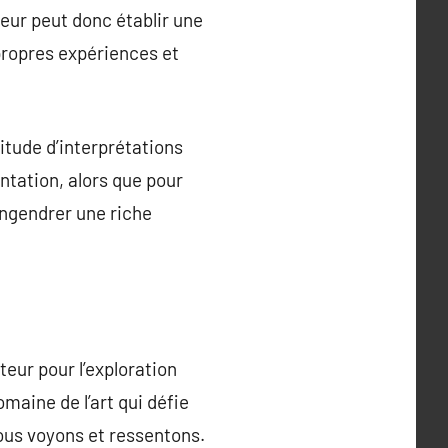
teur peut donc établir une
 propres expériences et
titude d’interprétations
entation, alors que pour
 engendrer une riche
teur pour l’exploration
maine de l’art qui défie
ous voyons et ressentons.