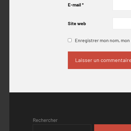
E-mail
*
Site web
Enregistrer mon nom, mon e
Rechercher