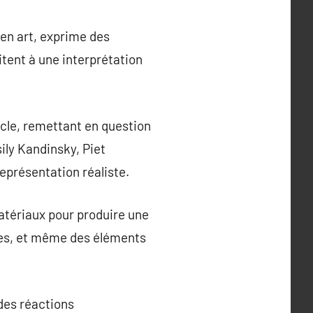
en art, exprime des
tent à une interprétation
ècle, remettant en question
ily Kandinsky, Piet
eprésentation réaliste.
atériaux pour produire une
llages, et même des éléments
des réactions