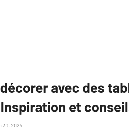
écorer avec des tab
 Inspiration et consei
in 30, 2024
Aucun