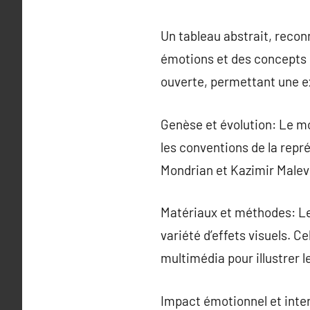
Un tableau abstrait, recon
émotions et des concepts s
ouverte, permettant une e
Genèse et évolution: Le mo
les conventions de la repré
Mondrian et Kazimir Malevi
Matériaux et méthodes: Le
variété d’effets visuels. Ce
multimédia pour illustrer l
Impact émotionnel et inter