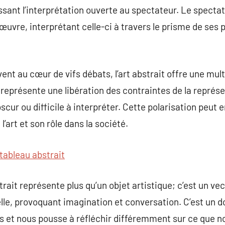
ssant l’interprétation ouverte au spectateur. Le specta
’œuvre, interprétant celle-ci à travers le prisme de ses
ent au cœur de vifs débats, l’art abstrait offre une mul
l représente une libération des contraintes de la représ
bscur ou difficile à interpréter. Cette polarisation peut
l’art et son rôle dans la société.
tableau abstrait
ait représente plus qu’un objet artistique; c’est un vec
le, provoquant imagination et conversation. C’est un do
s et nous pousse à réfléchir différemment sur ce que n