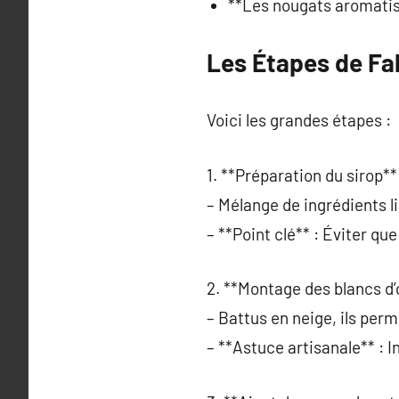
**Les nougats aromatis
Les Étapes de Fab
Voici les grandes étapes :
1. **Préparation du sirop**
– Mélange de ingrédients l
– **Point clé** : Éviter que
2. **Montage des blancs d’
– Battus en neige, ils per
– **Astuce artisanale** : I