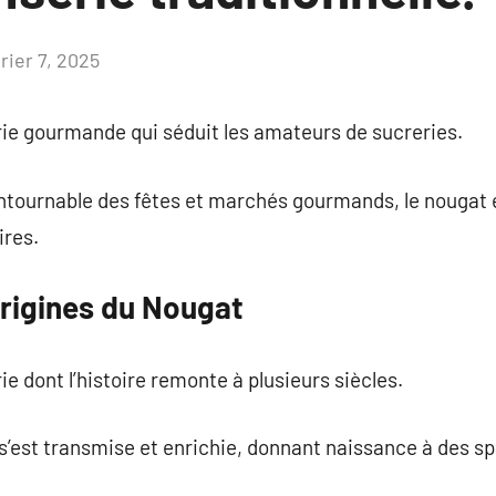
rier 7, 2025
Aucun
commentaire
rie gourmande qui séduit les amateurs de sucreries.
tournable des fêtes et marchés gourmands, le nougat 
ires.
 Origines du Nougat
e dont l’histoire remonte à plusieurs siècles.
 s’est transmise et enrichie, donnant naissance à des sp