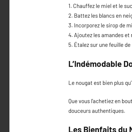
1. Chauffez le miel et le su
2. Battez les blancs en nei
3. Incorporez le sirop de m
4. Ajoutez les amandes et
5. Étalez sur une feuille d
L’Indémodable D
Le nougat est bien plus qu
Que vous l’achetiez en bou
douceurs authentiques.
Les Bienfaits du 