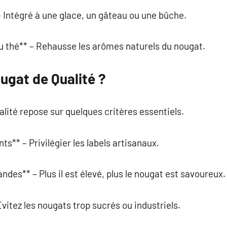
 Intégré à une glace, un gâteau ou une bûche.
u thé** – Rehausse les arômes naturels du nougat.
ugat de Qualité ?
alité repose sur quelques critères essentiels.
ts** – Privilégier les labels artisanaux.
des** – Plus il est élevé, plus le nougat est savoureux.
vitez les nougats trop sucrés ou industriels.