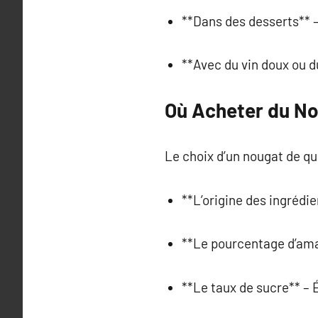
**Dans des desserts** –
**Avec du vin doux ou d
Où Acheter du No
Le choix d’un nougat de qu
**L’origine des ingrédien
**Le pourcentage d’aman
**Le taux de sucre** – É