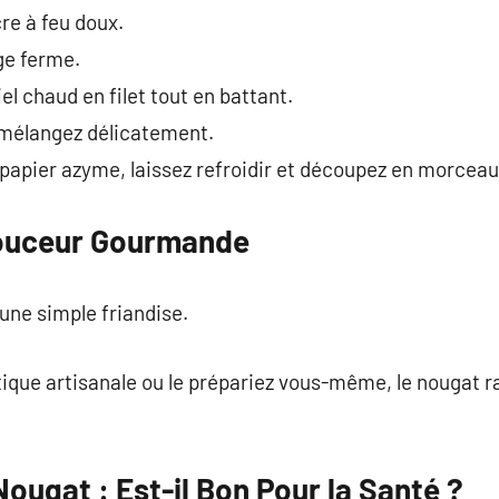
cre à feu doux.
ge ferme.
iel chaud en filet tout en battant.
 mélangez délicatement.
e papier azyme, laissez refroidir et découpez en morceau
ouceur Gourmande
’une simple friandise.
tique artisanale ou le prépariez vous-même, le nougat r
Nougat : Est-il Bon Pour la Santé ?