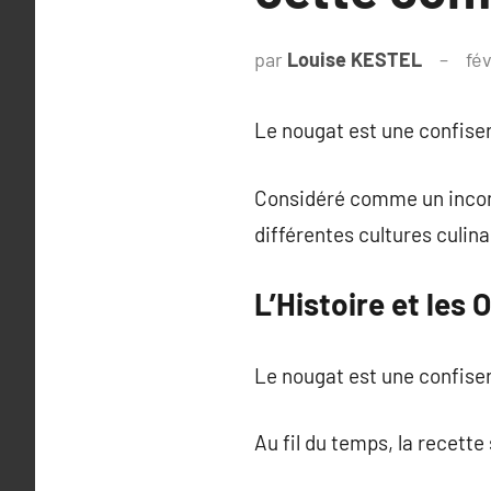
par
Louise KESTEL
fév
Le nougat est une confise
Considéré comme un incon
différentes cultures culina
L’Histoire et les
Le nougat est une confiseri
Au fil du temps, la recette