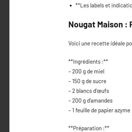
**Les labels et indicati
Nougat Maison : 
Voici une recette idéale p
**Ingrédients :**
– 200 g de miel
– 150 g de sucre
– 2 blancs d’œufs
– 200 g d’amandes
– 1 feuille de papier azyme
**Préparation :**