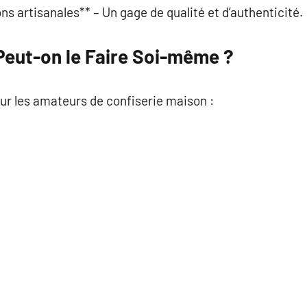
ons artisanales** – Un gage de qualité et d’authenticité.
Peut-on le Faire Soi-même ?
our les amateurs de confiserie maison :