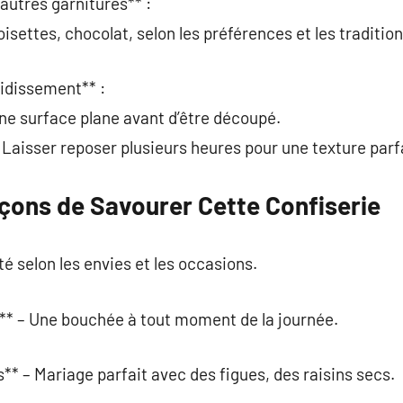
autres garnitures** :
oisettes, chocolat, selon les préférences et les tradition
oidissement** :
une surface plane avant d’être découpé.
: Laisser reposer plusieurs heures pour une texture parf
açons de Savourer Cette Confiserie
é selon les envies et les occasions.
** – Une bouchée à tout moment de la journée.
* – Mariage parfait avec des figues, des raisins secs.