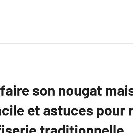
aire son nougat mai
cile et astuces pour 
iserie traditionnelle.