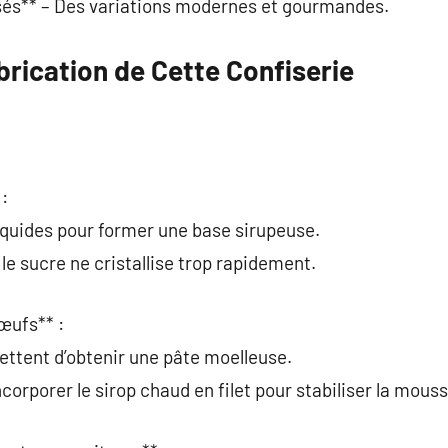
és** – Des variations modernes et gourmandes.
rication de Cette Confiserie
 :
iquides pour former une base sirupeuse.
 le sucre ne cristallise trop rapidement.
œufs** :
mettent d’obtenir une pâte moelleuse.
ncorporer le sirop chaud en filet pour stabiliser la mouss