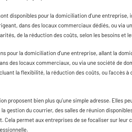
nt disponibles pour la domiciliation d’une entreprise, i
irigeant, dans des locaux commerciaux dédiés, ou via un
rités, de la réduction des coûts, selon les besoins et les
ons pour la domiciliation d’une entreprise, allant la domic
dans des locaux commerciaux, ou via une société de dom
luant la flexibilité, la réduction des coûts, ou l’accès à
ion proposent bien plus qu’une simple adresse. Elles pe
la gestion du courrier, des salles de réunion disponible
t. Cela permet aux entreprises de se focaliser sur leur 
essionnelle.