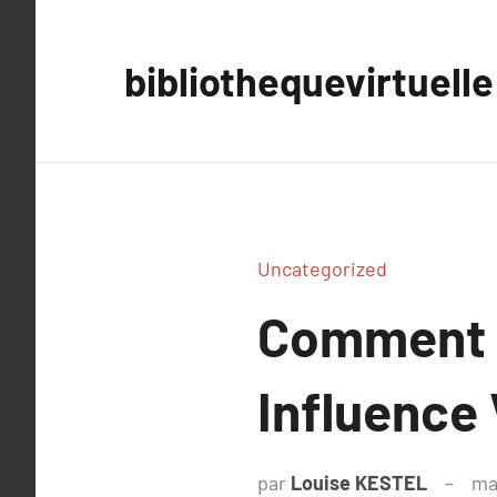
Aller
au
bibliothequevirtuelle
contenu
Uncategorized
Comment l
Influence
par
Louise KESTEL
ma