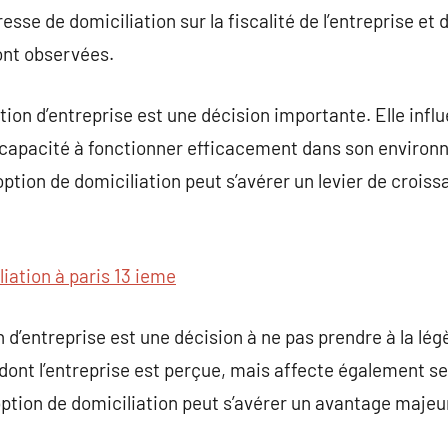
resse de domiciliation sur la fiscalité de l’entreprise et 
ont observées.
tion d’entreprise est une décision importante. Elle influ
sa capacité à fonctionner efficacement dans son envir
option de domiciliation peut s’avérer un levier de crois
iation à paris 13 ieme
d’entreprise est une décision à ne pas prendre à la légè
ont l’entreprise est perçue, mais affecte également ses
 option de domiciliation peut s’avérer un avantage majeu