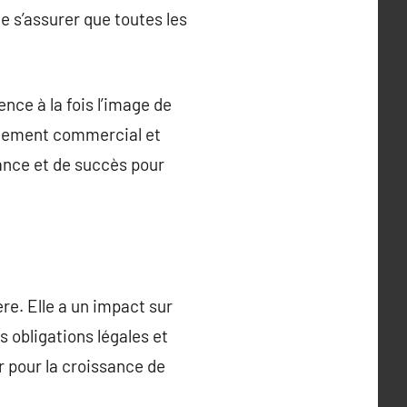
de s’assurer que toutes les
ence à la fois l’image de
onnement commercial et
sance et de succès pour
re. Elle a un impact sur
 obligations légales et
r pour la croissance de