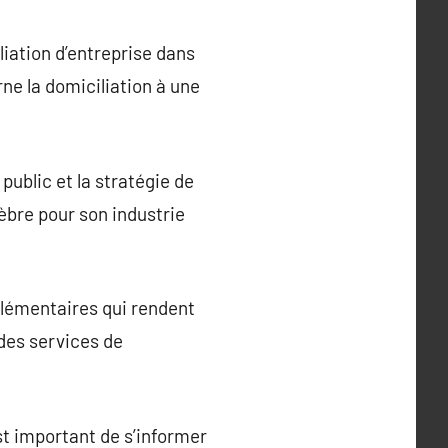
liation d’entreprise dans
ne la domiciliation à une
public et la stratégie de
èbre pour son industrie
plémentaires qui rendent
 des services de
st important de s’informer