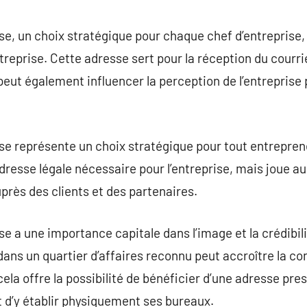
commentaire
ise, un choix stratégique pour chaque chef d’entreprise,
reprise. Cette adresse sert pour la réception du courrie
 peut également influencer la perception de l’entreprise p
ise représente un choix stratégique pour tout entrepren
adresse légale nécessaire pour l’entreprise, mais joue a
près des clients et des partenaires.
se a une importance capitale dans l’image et la crédibili
ans un quartier d’affaires reconnu peut accroître la con
 cela offre la possibilité de bénéficier d’une adresse pre
 d’y établir physiquement ses bureaux.