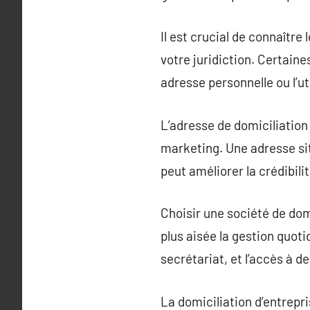
Il est crucial de connaître
votre juridiction. Certaine
adresse personnelle ou l’ut
L’adresse de domiciliation 
marketing. Une adresse sit
peut améliorer la crédibilité
Choisir une société de do
plus aisée la gestion quoti
secrétariat, et l’accès à de
La domiciliation d’entrepri