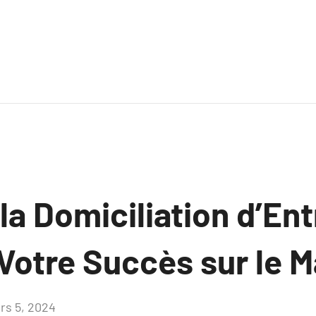
a Domiciliation d’Ent
 Votre Succès sur le 
rs 5, 2024
Aucun