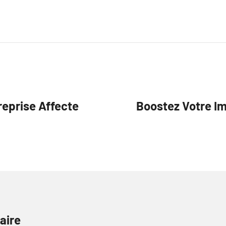
reprise Affecte
Boostez Votre Im
aire