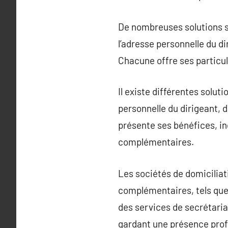
De nombreuses solutions so
l’adresse personnelle du d
Chacune offre ses particula
Il existe différentes soluti
personnelle du dirigeant, 
présente ses bénéfices, inc
complémentaires.
Les sociétés de domiciliat
complémentaires, tels que 
des services de secrétaria
gardant une présence prof