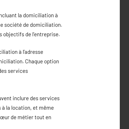
ncluant la domiciliation à
e société de domiciliation.
 objectifs de l’entreprise.
iliation à l’adresse
iciliation. Chaque option
 des services
uvent inclure des services
s à la location, et même
cœur de métier tout en