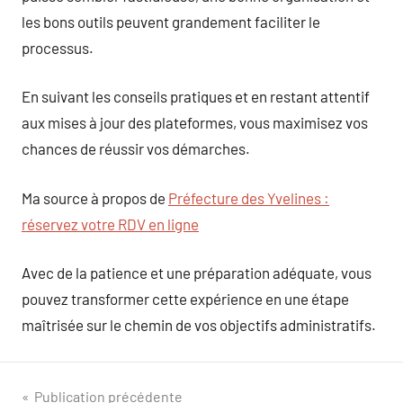
les bons outils peuvent grandement faciliter le
processus.
En suivant les conseils pratiques et en restant attentif
aux mises à jour des plateformes, vous maximisez vos
chances de réussir vos démarches.
Ma source à propos de
Préfecture des Yvelines :
réservez votre RDV en ligne
Avec de la patience et une préparation adéquate, vous
pouvez transformer cette expérience en une étape
maîtrisée sur le chemin de vos objectifs administratifs.
Navigation
Publication précédente