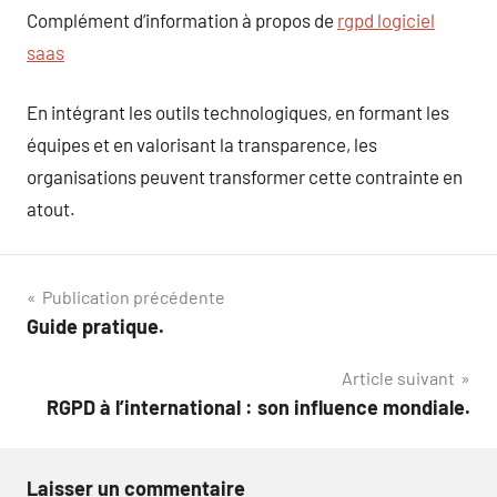
Complément d’information à propos de
rgpd logiciel
saas
En intégrant les outils technologiques, en formant les
équipes et en valorisant la transparence, les
organisations peuvent transformer cette contrainte en
atout.
Navigation
Publication précédente
Guide pratique.
de
Article suivant
l’article
RGPD à l’international : son influence mondiale.
Laisser un commentaire