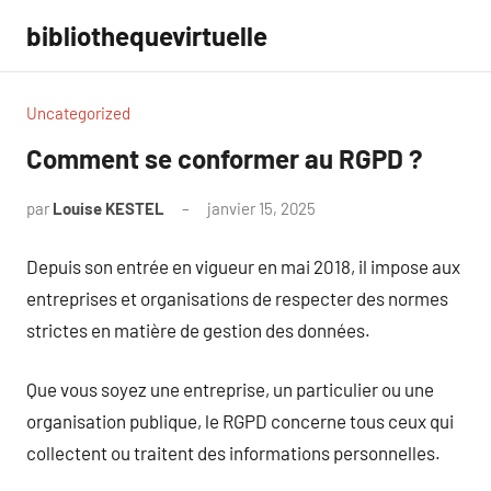
Aller
bibliothequevirtuelle
au
contenu
Uncategorized
Comment se conformer au RGPD ?
par
Louise KESTEL
janvier 15, 2025
Aucun
commentaire
Depuis son entrée en vigueur en mai 2018, il impose aux
entreprises et organisations de respecter des normes
strictes en matière de gestion des données.
Que vous soyez une entreprise, un particulier ou une
organisation publique, le RGPD concerne tous ceux qui
collectent ou traitent des informations personnelles.