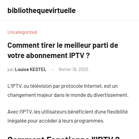
Aller
bibliothequevirtuelle
au
contenu
Uncategorized
Comment tirer le meilleur parti de
votre abonnement IPTV ?
par
Louise KESTEL
février 19, 2025
Aucun
commentaire
L’IPTV, ou télévision par protocole Internet, est un
changement majeur dans le monde du divertissement.
Avec l’IPTV, les utilisateurs bénéficient d’une flexibilité
inégalée pour accéder à leurs programmes.