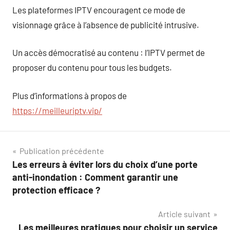
Les plateformes IPTV encouragent ce mode de
visionnage grâce à l’absence de publicité intrusive.
Un accès démocratisé au contenu : l’IPTV permet de
proposer du contenu pour tous les budgets.
Plus d’informations à propos de
https://meilleuriptv.vip/
Navigation
Publication précédente
Les erreurs à éviter lors du choix d’une porte
de
anti-inondation : Comment garantir une
l’article
protection efficace ?
Article suivant
Les meilleures pratiques pour choisir un service