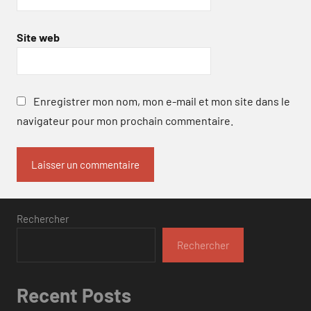
Site web
Enregistrer mon nom, mon e-mail et mon site dans le
navigateur pour mon prochain commentaire.
Rechercher
Rechercher
Recent Posts