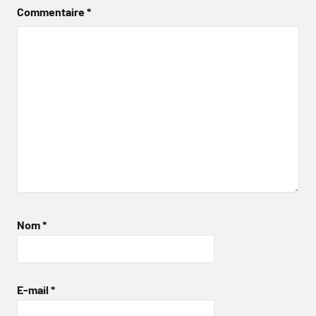
Commentaire
*
Nom
*
E-mail
*