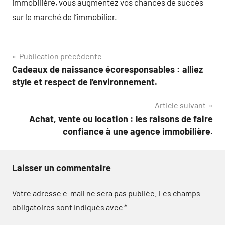
immobilière, vous augmentez vos chances de succès
sur le marché de l’immobilier.
Navigation
Publication précédente
Cadeaux de naissance écoresponsables : alliez
de
style et respect de l’environnement.
l’article
Article suivant
Achat, vente ou location : les raisons de faire
confiance à une agence immobilière.
Laisser un commentaire
Votre adresse e-mail ne sera pas publiée.
Les champs
obligatoires sont indiqués avec
*