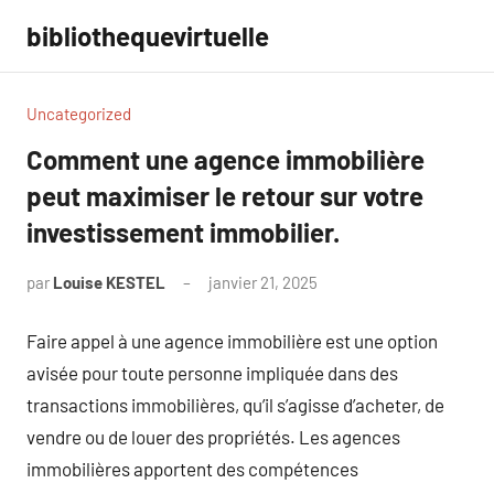
Aller
bibliothequevirtuelle
au
contenu
Uncategorized
Comment une agence immobilière
peut maximiser le retour sur votre
investissement immobilier.
par
Louise KESTEL
janvier 21, 2025
Aucun
commentaire
Faire appel à une agence immobilière est une option
avisée pour toute personne impliquée dans des
transactions immobilières, qu’il s’agisse d’acheter, de
vendre ou de louer des propriétés. Les agences
immobilières apportent des compétences