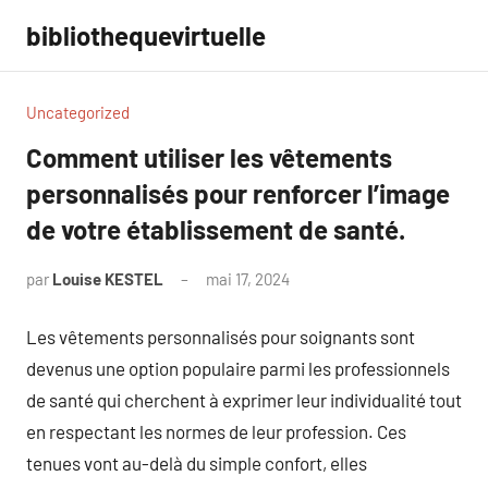
Aller
bibliothequevirtuelle
au
contenu
Uncategorized
Comment utiliser les vêtements
personnalisés pour renforcer l’image
de votre établissement de santé.
par
Louise KESTEL
mai 17, 2024
Aucun
commentaire
Les vêtements personnalisés pour soignants sont
devenus une option populaire parmi les professionnels
de santé qui cherchent à exprimer leur individualité tout
en respectant les normes de leur profession. Ces
tenues vont au-delà du simple confort, elles