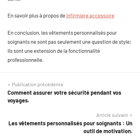
En savoir plus à propos de
infirmiere accessoire
En conclusion, les vêtements personnalisés pour
soignants ne sont pas seulement une question de style;
ils sont une extension de la fonctionnalité
professionnelle.
Navigation
Publication précédente
Comment assurer votre sécurité pendant vos
de
voyages.
l’article
Article suivant
Les vêtements personnalisés pour soignants : Un
outil de motivation.