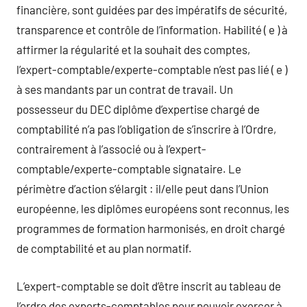
financière, sont guidées par des impératifs de sécurité,
transparence et contrôle de l’information. Habilité ( e ) à
affirmer la régularité et la souhait des comptes,
l’expert-comptable/experte-comptable n’est pas lié ( e )
à ses mandants par un contrat de travail. Un
possesseur du DEC diplôme d’expertise chargé de
comptabilité n’a pas l’obligation de s’inscrire à l’Ordre,
contrairement à l’associé ou à l’expert-
comptable/experte-comptable signataire. Le
périmètre d’action s’élargit : il/elle peut dans l’Union
européenne, les diplômes européens sont reconnus, les
programmes de formation harmonisés, en droit chargé
de comptabilité et au plan normatif.
L’expert-comptable se doit d’être inscrit au tableau de
l’ordre des experts-comptables pour pouvoir exercer à