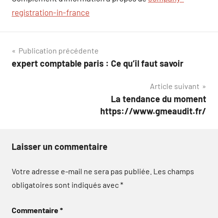
registration-in-france
Navigation
Publication précédente
expert comptable paris : Ce qu’il faut savoir
de
Article suivant
l’article
La tendance du moment
https://www.gmeaudit.fr/
Laisser un commentaire
Votre adresse e-mail ne sera pas publiée.
Les champs
obligatoires sont indiqués avec
*
Commentaire
*