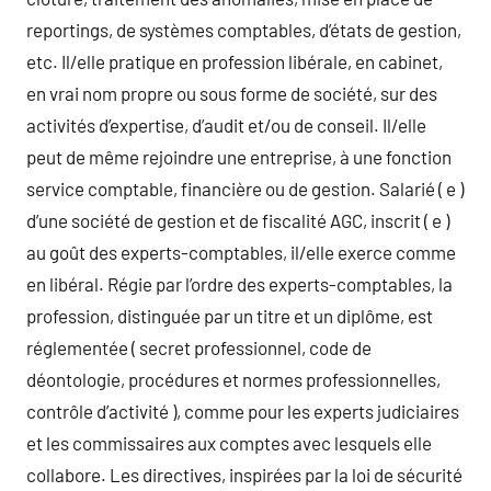
reportings, de systèmes comptables, d’états de gestion,
etc. Il/elle pratique en profession libérale, en cabinet,
en vrai nom propre ou sous forme de société, sur des
activités d’expertise, d’audit et/ou de conseil. Il/elle
peut de même rejoindre une entreprise, à une fonction
service comptable, financière ou de gestion. Salarié ( e )
d’une société de gestion et de fiscalité AGC, inscrit ( e )
au goût des experts-comptables, il/elle exerce comme
en libéral. Régie par l’ordre des experts-comptables, la
profession, distinguée par un titre et un diplôme, est
réglementée ( secret professionnel, code de
déontologie, procédures et normes professionnelles,
contrôle d’activité ), comme pour les experts judiciaires
et les commissaires aux comptes avec lesquels elle
collabore. Les directives, inspirées par la loi de sécurité