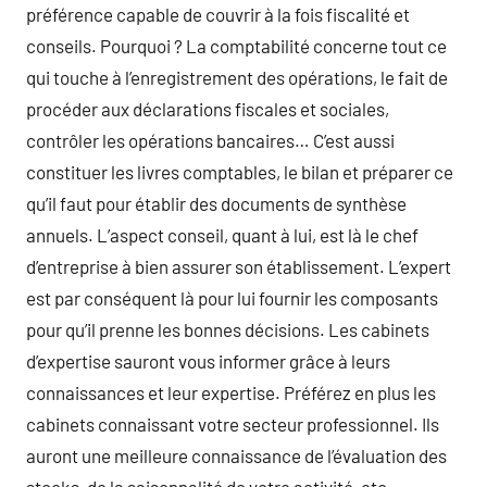
préférence capable de couvrir à la fois fiscalité et
conseils. Pourquoi ? La comptabilité concerne tout ce
qui touche à l’enregistrement des opérations, le fait de
procéder aux déclarations fiscales et sociales,
contrôler les opérations bancaires… C’est aussi
constituer les livres comptables, le bilan et préparer ce
qu’il faut pour établir des documents de synthèse
annuels. L’aspect conseil, quant à lui, est là le chef
d’entreprise à bien assurer son établissement. L’expert
est par conséquent là pour lui fournir les composants
pour qu’il prenne les bonnes décisions. Les cabinets
d’expertise sauront vous informer grâce à leurs
connaissances et leur expertise. Préférez en plus les
cabinets connaissant votre secteur professionnel. Ils
auront une meilleure connaissance de l’évaluation des
stocks, de la saisonnalité de votre activité, etc.