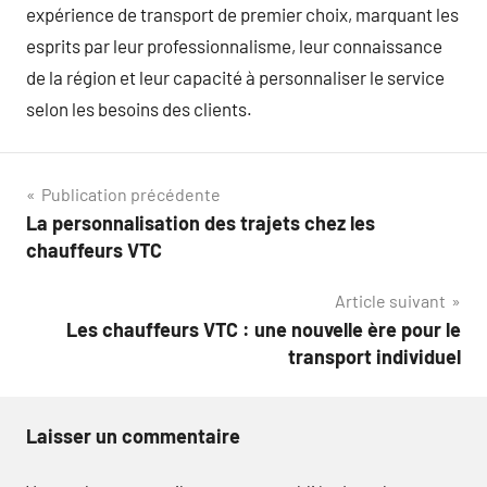
expérience de transport de premier choix, marquant les
esprits par leur professionnalisme, leur connaissance
de la région et leur capacité à personnaliser le service
selon les besoins des clients.
Navigation
Publication précédente
La personnalisation des trajets chez les
de
chauffeurs VTC
l’article
Article suivant
Les chauffeurs VTC : une nouvelle ère pour le
transport individuel
Laisser un commentaire