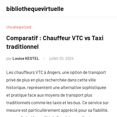
Aller
bibliothequevirtuelle
au
contenu
Uncategorized
Comparatif : Chauffeur VTC vs Taxi
traditionnel
par
Louise KESTEL
juillet 20, 2024
Aucun
commentaire
Les chauffeurs VTC à Angers, une option de transport
privé de plus en plus recherchée dans cette ville
historique, représentent une alternative sophistiquée
et pratique face aux moyens de transport plus
traditionnels comme les taxis et les bus. Ce service sur
mesure est particulièrement apprécié pour sa fiabilité,