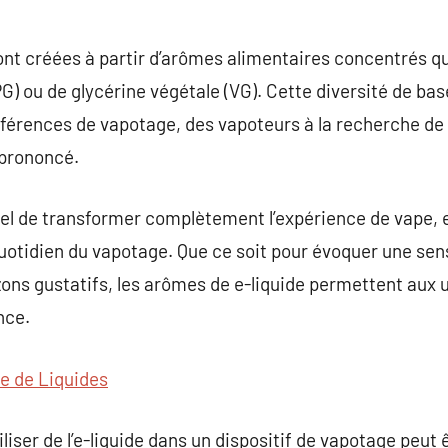
ont créées à partir d’arômes alimentaires concentrés qu
PG) ou de glycérine végétale (VG). Cette diversité de ba
éférences de vapotage, des vapoteurs à la recherche de
 prononcé.
el de transformer complètement l’expérience de vape, e
quotidien du vapotage. Que ce soit pour évoquer une sen
ons gustatifs, les arômes de e-liquide permettent aux u
nce.
te de Liquides
utiliser de l’e-liquide dans un dispositif de vapotage pe