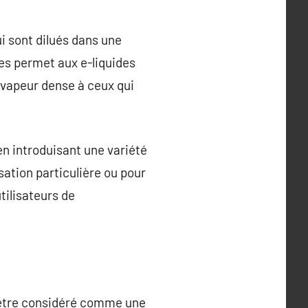
i sont dilués dans une
ses permet aux e-liquides
 vapeur dense à ceux qui
n introduisant une variété
sation particulière ou pour
tilisateurs de
ut être considéré comme une