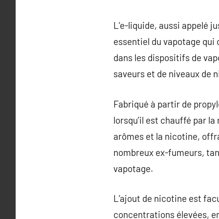
L’e-liquide, aussi appelé 
essentiel du vapotage qui o
dans les dispositifs de va
saveurs et de niveaux de n
Fabriqué à partir de propyl
lorsqu’il est chauffé par 
arômes et la nicotine, off
nombreux ex-fumeurs, tandi
vapotage.
L’ajout de nicotine est fac
concentrations élevées, en