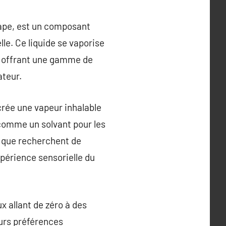
vape, est un composant
lle. Ce liquide se vaporise
s, offrant une gamme de
ateur.
 crée une vapeur inhalable
e comme un solvant pour les
c que recherchent de
périence sensorielle du
ux allant de zéro à des
eurs préférences