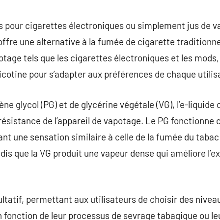
commentaire
jus pour cigarettes électroniques ou simplement jus de 
ffre une alternative à la fumée de cigarette traditionne
potage tels que les cigarettes électroniques et les mod
icotine pour s’adapter aux préférences de chaque utilis
ène glycol (PG) et de glycérine végétale (VG), l’e-liquide
la résistance de l’appareil de vapotage. Le PG fonctionn
rant une sensation similaire à celle de la fumée du taba
s que la VG produit une vapeur dense qui améliore l’ex
ultatif, permettant aux utilisateurs de choisir des nivea
 fonction de leur processus de sevrage tabagique ou l