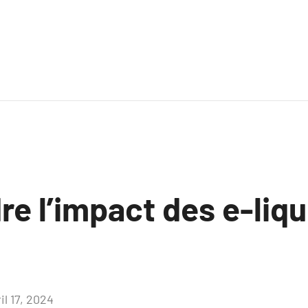
 l’impact des e-liqui
il 17, 2024
Aucun