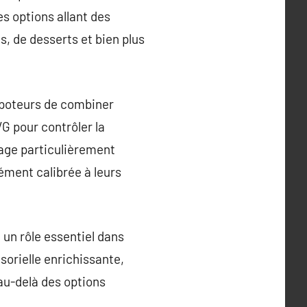
s options allant des
, de desserts et bien plus
apoteurs de combiner
G pour contrôler la
tage particulièrement
ément calibrée à leurs
un rôle essentiel dans
sorielle enrichissante,
au-delà des options