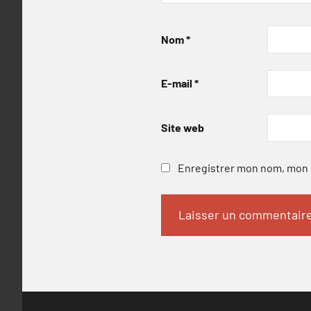
Nom
*
E-mail
*
Site web
Enregistrer mon nom, mon e