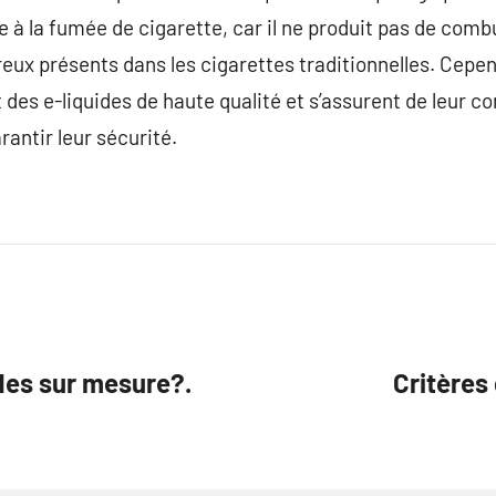
 à la fumée de cigarette, car il ne produit pas de combu
ux présents dans les cigarettes traditionnelles. Cepend
t des e-liquides de haute qualité et s’assurent de leur c
rantir leur sécurité.
des sur mesure?.
Critères 