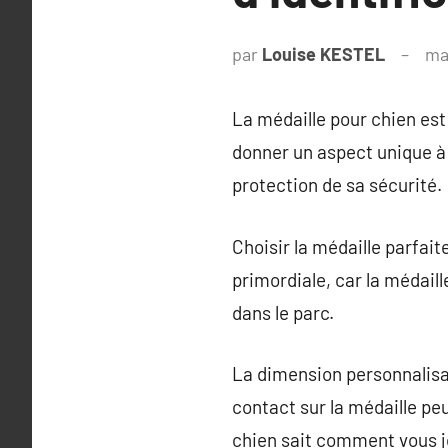
par
Louise KESTEL
ma
La médaille pour chien est
donner un aspect unique à 
protection de sa sécurité.
Choisir la médaille parfait
primordiale, car la médail
dans le parc.
La dimension personnalisab
contact sur la médaille peu
chien sait comment vous j