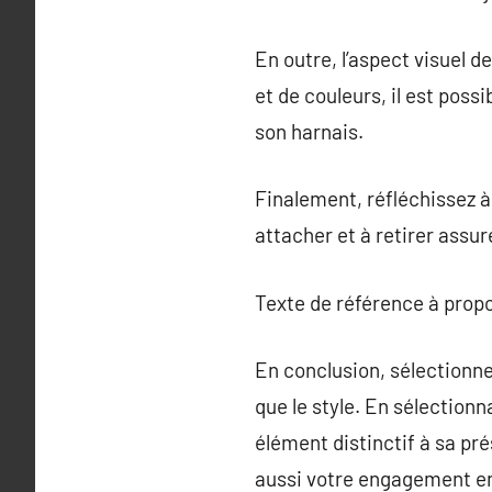
En outre, l’aspect visuel 
et de couleurs, il est poss
son harnais.
Finalement, réfléchissez à 
attacher et à retirer assu
Texte de référence à prop
En conclusion, sélectionne
que le style. En sélectionn
élément distinctif à sa p
aussi votre engagement en