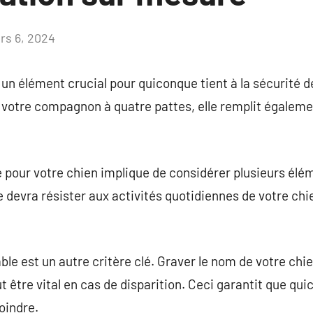
rs 6, 2024
Aucun
commentaire
 un élément crucial pour quiconque tient à la sécurité d
votre compagnon à quatre pattes, elle remplit également
e pour votre chien implique de considérer plusieurs élém
le devra résister aux activités quotidiennes de votre c
le est un autre critère clé. Graver le nom de votre chi
t être vital en cas de disparition. Ceci garantit que qu
oindre.