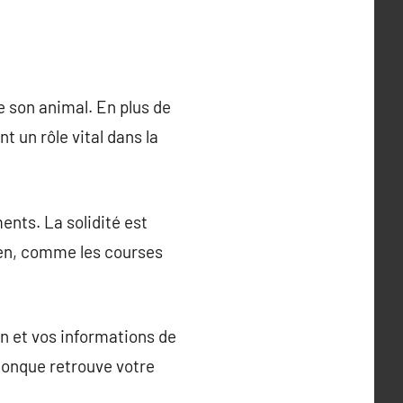
e son animal. En plus de
 un rôle vital dans la
ents. La solidité est
hien, comme les courses
en et vos informations de
iconque retrouve votre