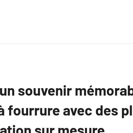
un souvenir mémorab
à fourrure avec des p
cation sur mesure