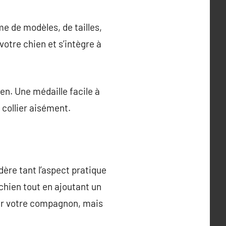
e de modèles, de tailles,
 votre chien et s’intègre à
ien. Une médaille facile à
 collier aisément.
dère tant l’aspect pratique
 chien tout en ajoutant un
our votre compagnon, mais