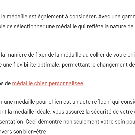
de la médaille est également à considérer. Avec une gamm
ible de sélectionner une médaille qui reflète la nature de
la manière de fixer de la médaille au collier de votre ch
re une flexibilité optimale, permettant le changement de
os de
médaille chien personnalisée
.
r une médaille pour chien est un acte réfléchi qui consi
ant la médaille idéale, vous assurez la sécurité de votre
résentation. Ceci démontre non seulement votre soin p
vers son bien-être.