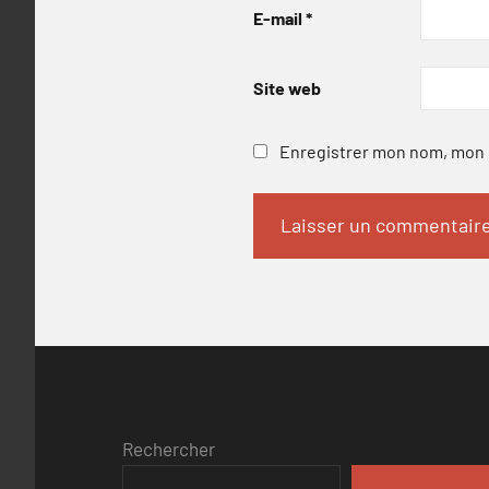
E-mail
*
Site web
Enregistrer mon nom, mon e
Rechercher