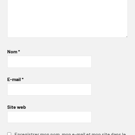
Nom
*
E-mail
*
Site web
Enregistrer mon nom, mon e-mail et mon site dans le