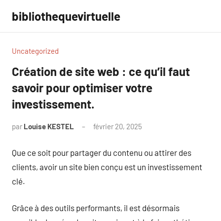
Aller
bibliothequevirtuelle
au
contenu
Uncategorized
Création de site web : ce qu’il faut
savoir pour optimiser votre
investissement.
par
Louise KESTEL
février 20, 2025
Aucun
commentaire
Que ce soit pour partager du contenu ou attirer des
clients, avoir un site bien conçu est un investissement
clé.
Grâce à des outils performants, il est désormais