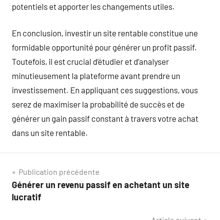
potentiels et apporter les changements utiles.
En conclusion, investir un site rentable constitue une
formidable opportunité pour générer un profit passif.
Toutefois, il est crucial d’étudier et d’analyser
minutieusement la plateforme avant prendre un
investissement. En appliquant ces suggestions, vous
serez de maximiser la probabilité de succès et de
générer un gain passif constant à travers votre achat
dans un site rentable.
Navigation
Publication précédente
Générer un revenu passif en achetant un site
de
lucratif
l’article
Article suivant