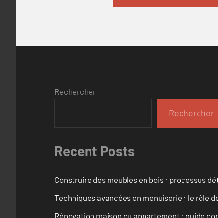
Rechercher
Rechercher
Recent Posts
Construire des meubles en bois : processus dét
Techniques avancées en menuiserie : le rôle de
Rénovation maison ou appartement : guide comp