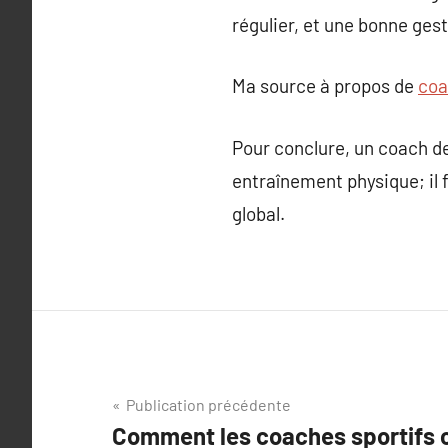
régulier, et une bonne gest
Ma source à propos de
coa
Pour conclure, un coach de
entraînement physique; il 
global.
Navigation
Publication précédente
Comment les coaches sportifs 
de