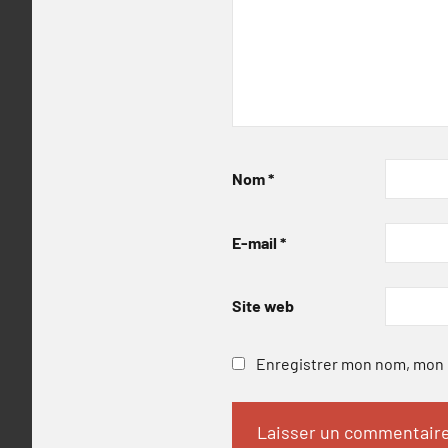
Nom
*
E-mail
*
Site web
Enregistrer mon nom, mon e