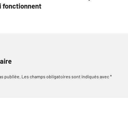
 fonctionnent
aire
as publiée.
Les champs obligatoires sont indiqués avec
*