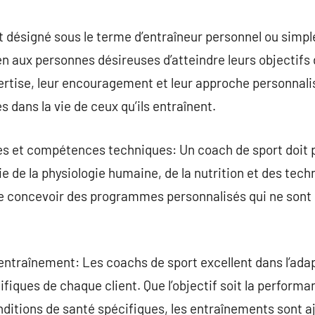
commentaire
t désigné sous le terme d’entraîneur personnel ou simp
n aux personnes désireuses d’atteindre leurs objectifs
ertise, leur encouragement et leur approche personnalis
s dans la vie de ceux qu’ils entraînent.
s et compétences techniques: Un coach de sport doit 
de la physiologie humaine, de la nutrition et des tec
 de concevoir des programmes personnalisés qui ne sont
entraînement: Les coachs de sport excellent dans l’ada
iques de chaque client. Que l’objectif soit la performan
onditions de santé spécifiques, les entraînements sont 