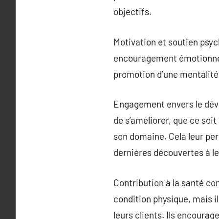
objectifs.
Motivation et soutien psyc
encouragement émotionnel i
promotion d’une mentalité 
Engagement envers le déve
de s’améliorer, que ce soit
son domaine. Cela leur per
dernières découvertes à le
Contribution à la santé co
condition physique, mais i
leurs clients. Ils encourag