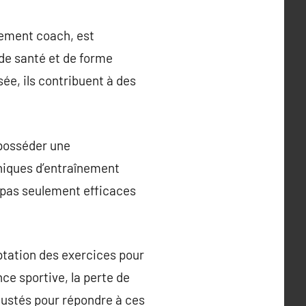
lement coach, est
 de santé et de forme
ée, ils contribuent à des
posséder une
hniques d’entraînement
 pas seulement efficaces
ptation des exercices pour
ce sportive, la perte de
ajustés pour répondre à ces