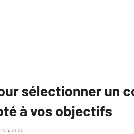
our sélectionner un 
té à vos objectifs
rs 5, 2025
Aucun