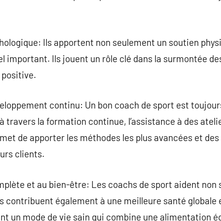
hologique: Ils apportent non seulement un soutien phys
mportant. Ils jouent un rôle clé dans la surmontée de
positive.
loppement continu: Un bon coach de sport est toujours
 à travers la formation continue, l’assistance à des atel
met de apporter les méthodes les plus avancées et des 
urs clients.
mplète et au bien-être: Les coachs de sport aident non 
ls contribuent également à une meilleure santé globale 
ent un mode de vie sain qui combine une alimentation équ