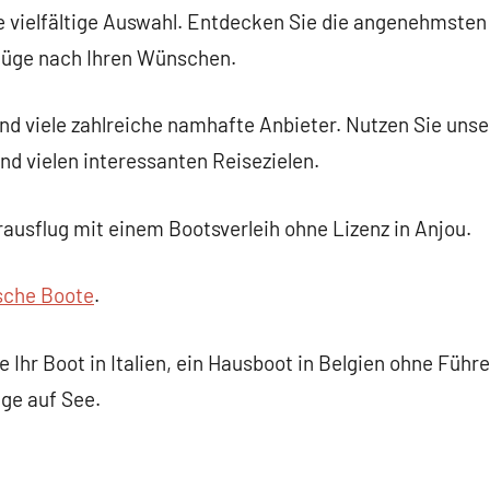
e vielfältige Auswahl. Entdecken Sie die angenehmste
lüge nach Ihren Wünschen.
 viele zahlreiche namhafte Anbieter. Nutzen Sie unsere
nd vielen interessanten Reisezielen.
ausflug mit einem Bootsverleih ohne Lizenz in Anjou.
sche Boote
.
 Ihr Boot in Italien, ein Hausboot in Belgien ohne Führ
age auf See.