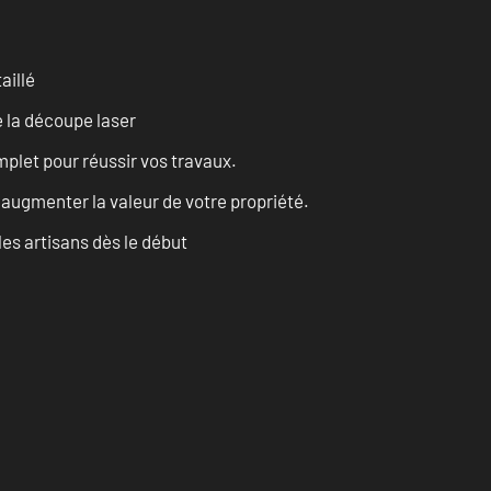
aillé
 la découpe laser
let pour réussir vos travaux.
augmenter la valeur de votre propriété.
les artisans dès le début