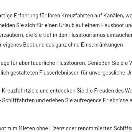
commentaire
rtige Erfahrung für Ihren Kreuzfahrten auf Kanälen, wo
eiden Sie sich für einen Urlaub auf einem Hausboot und
erzaubern, die Sie tief in den Flusstourismus eintauch
hr eigenes Boot und das ganz ohne Einschränkungen.
ge für abenteuerliche Flusstouren. Genießen Sie die 
ich gestalteten Flusserlebnissen für unvergessliche Ur
n Kreuzfahrtziele und entdecken Sie die Freuden des W
e Schifffahrten und erleben Sie aufregende Erlebnisse e
oot zum Mieten ohne Lizenz oder renommierten Schiff