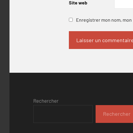
Site web
Enregistrer mon nom, mon e
Rechercher
Rechercher