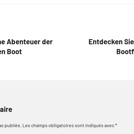
he Abenteuer der
Entdecken Sie
en Boot
Bootf
aire
as publiée.
Les champs obligatoires sont indiqués avec
*