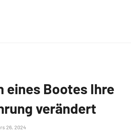
n eines Bootes Ihre
hrung verändert
rs 26, 2024
Aucun