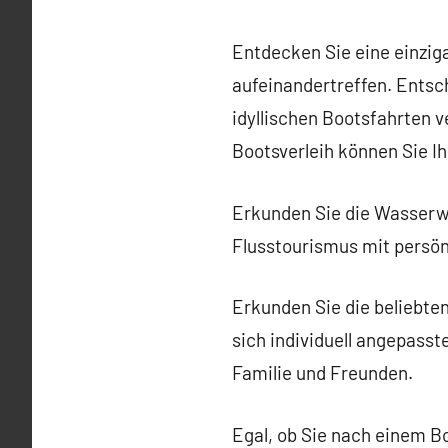
Entdecken Sie eine einziga
aufeinandertreffen. Entsch
idyllischen Bootsfahrten v
Bootsverleih können Sie I
Erkunden Sie die Wasserwe
Flusstourismus mit persönl
Erkunden Sie die beliebte
sich individuell angepasst
Familie und Freunden.
Egal, ob Sie nach einem B