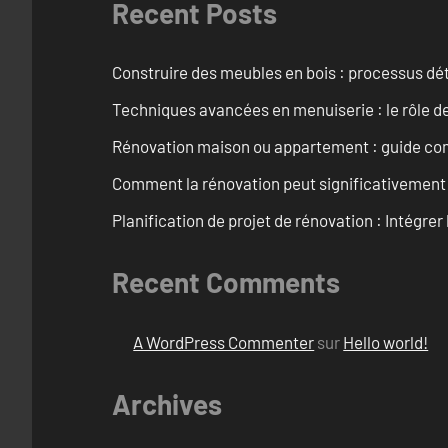
Recent Posts
Construire des meubles en bois : processus dét
Techniques avancées en menuiserie : le rôle de
Rénovation maison ou appartement : guide comp
Comment la rénovation peut significativement 
Planification de projet de rénovation : Intégrer 
Recent Comments
A WordPress Commenter
sur
Hello world!
Archives