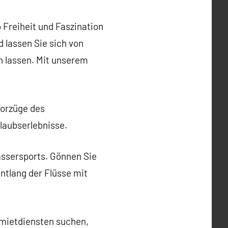
 Freiheit und Faszination
 lassen Sie sich von
en lassen. Mit unserem
Vorzüge des
laubserlebnisse.
assersports. Gönnen Sie
ntlang der Flüsse mit
smietdiensten suchen,