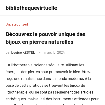
Aller
bibliothequevirtuelle
au
contenu
Uncategorized
Découvrez le pouvoir unique des
bijoux en pierres naturelles
par
Louise KESTEL
mars 16, 2024
Aucun
commentaire
La lithothérapie, science séculaire utilisant les
énergies des pierres pour promouvoir le bien-être, a
reçu une renaissance dans le monde moderne. À la
base de cette pratique se trouvent les bijoux de
lithothérapie, qui ne sont pas seulement des articles
esthétiques, mais aussi des instruments efficaces pour