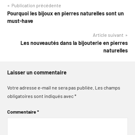
Navigation
Publication précédente
Pourquoi les bijoux en pierres naturelles sont un
de
must-have
l’article
Article suivant
Les nouveautés dans la bijouterie en pierres
naturelles
Laisser un commentaire
Votre adresse e-mail ne sera pas publiée.
Les champs
obligatoires sont indiqués avec
*
Commentaire
*