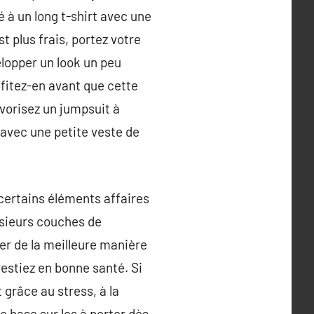
 à un long t-shirt avec une
 plus frais, portez votre
elopper un look un peu
ofitez-en avant que cette
vorisez un jumpsuit à
avec une petite veste de
 certains éléments affaires
usieurs couches de
ler de la meilleure manière
restiez en bonne santé. Si
grâce au stress, à la
 base sur les à porter dès