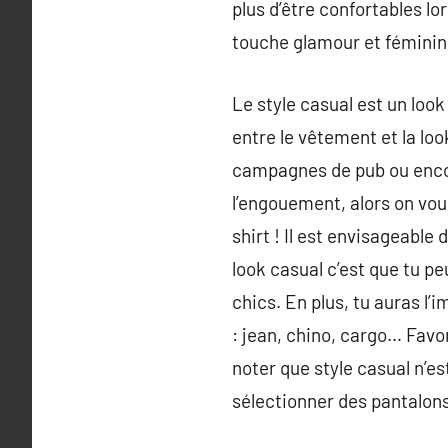
plus d’être confortables lo
touche glamour et féminine
Le style casual est un loo
entre le vêtement et la loo
campagnes de pub ou enco
l’engouement, alors on vou
shirt ! Il est envisageable
look casual c’est que tu pe
chics. En plus, tu auras l’
: jean, chino, cargo… Favor
noter que style casual n’e
sélectionner des pantalons