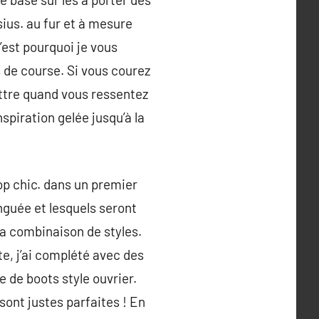
ius. au fur et à mesure
’est pourquoi je vous
 de course. Si vous courez
ttre quand vous ressentez
spiration gelée jusqu’à la
rop chic. dans un premier
inguée et lesquels seront
la combinaison de styles.
te, j’ai complété avec des
 de boots style ouvrier.
ont justes parfaites ! En