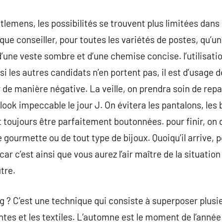
lemens, les possibilités se trouvent plus limitées dans 
que conseiller, pour toutes les variétés de postes, qu’u
’une veste sombre et d’une chemise concise. l’utilisatio
es autres candidats n’en portent pas, il est d’usage de 
 de manière négative. La veille, on prendra soin de repa
look impeccable le jour J. On évitera les pantalons, les b
t toujours être parfaitement boutonnées. pour finir, on 
 de gourmette ou de tout type de bijoux. Quoiqu’il arrive,
car c’est ainsi que vous aurez l’air maître de la situation 
tre.
g ? C’est une technique qui consiste à superposer plus
ntes et les textiles. L’automne est le moment de l’année 