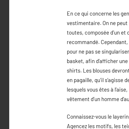
En ce qui concerne les gent
vestimentaire. On ne peut 
toutes, composée d’un et d
recommandé. Cependant, si l
pour ne pas se singulariser
basket, afin d’afficher une 
shirts. Les blouses devron
en pagaille, qu’il s’agisse
lesquels vous êtes à l’aise, 
vêtement d’un homme d’au
Connaissez-vous le layerin
Agencez les motifs, les tei