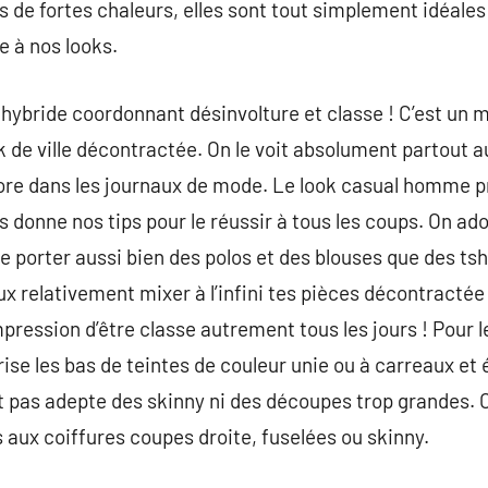
rs de fortes chaleurs, elles sont tout simplement idéale
 à nos looks.
k hybride coordonnant désinvolture et classe ! C’est un 
k de ville décontractée. On le voit absolument partout a
re dans les journaux de mode. Le look casual homme 
s donne nos tips pour le réussir à tous les coups. On a
 de porter aussi bien des polos et des blouses que des tsh
ux relativement mixer à l’infini tes pièces décontractée
impression d’être classe autrement tous les jours ! Pour l
ise les bas de teintes de couleur unie ou à carreaux et 
st pas adepte des skinny ni des découpes trop grandes. 
 aux coiffures coupes droite, fuselées ou skinny.