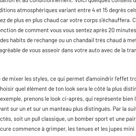
itions atmosphériques variant entre 4 et 15 degrés cels
ez de plus en plus chaud car votre corps s’échauffera. C
fonction de comment vous vous sentez après 20 minutes
des habits de rechange ou un chandail très chaud à me
agréable de vous asseoir dans votre auto avec de la tran
de mixer les styles, ce qui permet d’amoindrir l’effet t
choisir quel élément de ton look sera le côté la plus dist
 exemple, prenons le look ci-après, qui représente bien 
ant sur un et sur un manteau plus distingués. Par la sui
és, soit un pull classique, un bomber sport et une paire
ure commence à grimper, les tenues et les jupes mini s