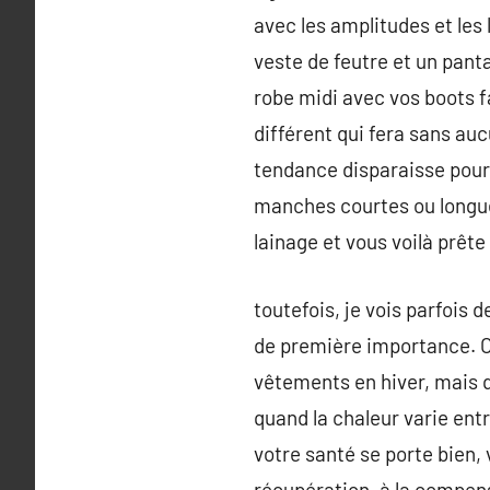
avec les amplitudes et les
veste de feutre et un pant
robe midi avec vos boots f
différent qui fera sans au
tendance disparaisse pour 
manches courtes ou longues
lainage et vous voilà prête
toutefois, je vois parfois
de première importance. On
vêtements en hiver, mais q
quand la chaleur varie ent
votre santé se porte bien,
récupération, à la compens