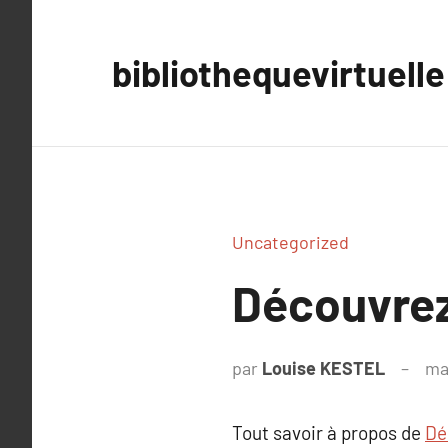
Aller
au
bibliothequevirtuelle
contenu
Uncategorized
Découvrez 
par
Louise KESTEL
ma
Tout savoir à propos de
Dé