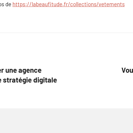
pos de
https://labeaufitude.fr/collections/vetements
er une agence
Vou
 stratégie digitale