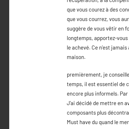
que vous courez à des cond
que vous courrez, vous aur
suggère de vous vêtir en 
longtemps, apportez-vous 
le achevé. Ce n’est jamais 
maison.
premièrement, je conseille 
temps, il est essentiel de 
encore plus informels. Par
J’ai décidé de mettre en av
composants plus décontract
Must have du quand le merc