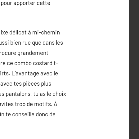
s pour apporter cette
mixe délicat à mi-chemin
ussi bien rue que dans les
procure grandement
dore ce combo costard t-
irts. L’avantage avec le
 avec tes pièces plus
es pantalons, tu as le choix
évites trop de motifs. À
On te conseille donc de