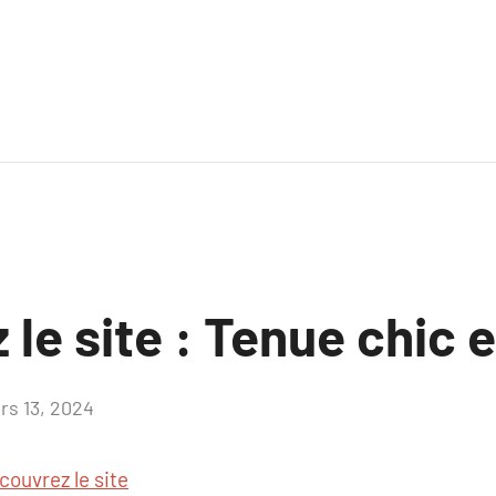
le site : Tenue chic 
rs 13, 2024
Aucun
commentaire
couvrez le site