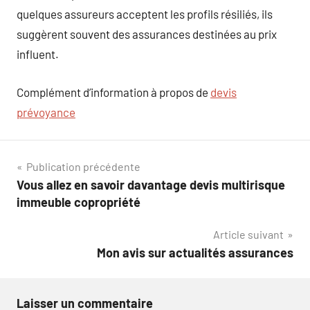
quelques assureurs acceptent les profils résiliés, ils
suggèrent souvent des assurances destinées au prix
influent.
Complément d’information à propos de
devis
prévoyance
Navigation
Publication précédente
Vous allez en savoir davantage devis multirisque
de
immeuble copropriété
l’article
Article suivant
Mon avis sur actualités assurances
Laisser un commentaire