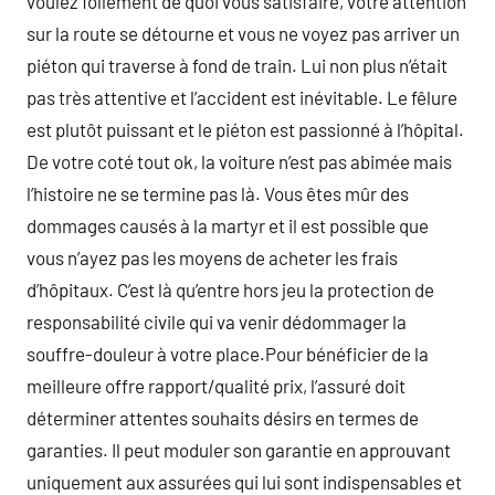
voulez follement de quoi vous satisfaire, votre attention
sur la route se détourne et vous ne voyez pas arriver un
piéton qui traverse à fond de train. Lui non plus n’était
pas très attentive et l’accident est inévitable. Le fêlure
est plutôt puissant et le piéton est passionné à l’hôpital.
De votre coté tout ok, la voiture n’est pas abimée mais
l’histoire ne se termine pas là. Vous êtes mûr des
dommages causés à la martyr et il est possible que
vous n’ayez pas les moyens de acheter les frais
d’hôpitaux. C’est là qu’entre hors jeu la protection de
responsabilité civile qui va venir dédommager la
souffre-douleur à votre place.Pour bénéficier de la
meilleure offre rapport/qualité prix, l’assuré doit
déterminer attentes souhaits désirs en termes de
garanties. Il peut moduler son garantie en approuvant
uniquement aux assurées qui lui sont indispensables et