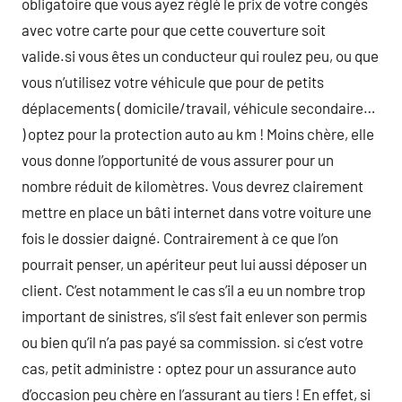
obligatoire que vous ayez réglé le prix de votre congés
avec votre carte pour que cette couverture soit
valide.si vous êtes un conducteur qui roulez peu, ou que
vous n’utilisez votre véhicule que pour de petits
déplacements ( domicile/travail, véhicule secondaire…
) optez pour la protection auto au km ! Moins chère, elle
vous donne l’opportunité de vous assurer pour un
nombre réduit de kilomètres. Vous devrez clairement
mettre en place un bâti internet dans votre voiture une
fois le dossier daigné. Contrairement à ce que l’on
pourrait penser, un apériteur peut lui aussi déposer un
client. C’est notamment le cas s’il a eu un nombre trop
important de sinistres, s’il s’est fait enlever son permis
ou bien qu’il n’a pas payé sa commission. si c’est votre
cas, petit administre : optez pour un assurance auto
d’occasion peu chère en l’assurant au tiers ! En effet, si