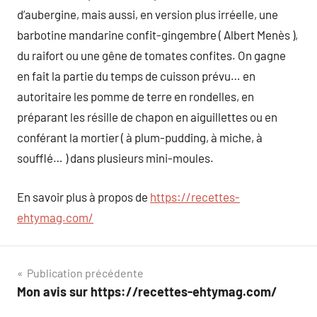
d’aubergine, mais aussi, en version plus irréelle, une
barbotine mandarine confit-gingembre ( Albert Menès ),
du raifort ou une gêne de tomates confites. On gagne
en fait la partie du temps de cuisson prévu… en
autoritaire les pomme de terre en rondelles, en
préparant les résille de chapon en aiguillettes ou en
conférant la mortier ( à plum-pudding, à miche, à
soufflé… ) dans plusieurs mini-moules.
En savoir plus à propos de
https://recettes-
ehtymag.com/
Navigation
Publication précédente
Mon avis sur https://recettes-ehtymag.com/
de