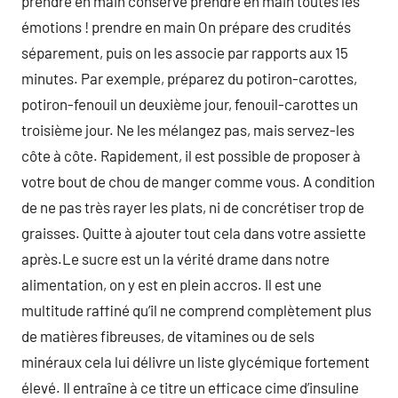
prendre en main conserve prendre en main toutes les
émotions ! prendre en main On prépare des crudités
séparement, puis on les associe par rapports aux 15
minutes. Par exemple, préparez du potiron-carottes,
potiron-fenouil un deuxième jour, fenouil-carottes un
troisième jour. Ne les mélangez pas, mais servez-les
côte à côte. Rapidement, il est possible de proposer à
votre bout de chou de manger comme vous. A condition
de ne pas très rayer les plats, ni de concrétiser trop de
graisses. Quitte à ajouter tout cela dans votre assiette
après.Le sucre est un la vérité drame dans notre
alimentation, on y est en plein accros. Il est une
multitude raffiné qu’il ne comprend complètement plus
de matières fibreuses, de vitamines ou de sels
minéraux cela lui délivre un liste glycémique fortement
élevé. Il entraîne à ce titre un efficace cime d’insuline