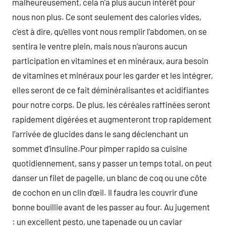
malheureusement, cela n’a plus aucun intérêt pour
nous non plus. Ce sont seulement des calories vides,
c’est à dire, qu’elles vont nous remplir l’abdomen, on se
sentira le ventre plein, mais nous n’aurons aucun
participation en vitamines et en minéraux, aura besoin
de vitamines et minéraux pour les garder et les intégrer,
elles seront de ce fait déminéralisantes et acidifiantes
pour notre corps. De plus, les céréales raffinées seront
rapidement digérées et augmenteront trop rapidement
l’arrivée de glucides dans le sang déclenchant un
sommet d’insuline.Pour pimper rapido sa cuisine
quotidiennement, sans y passer un temps total, on peut
danser un filet de pagelle, un blanc de coq ou une côte
de cochon en un clin d’œil. Il faudra les couvrir d’une
bonne bouillie avant de les passer au four. Au jugement
: un excellent pesto, une tapenade ou un caviar