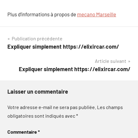
Plus d’informations à propos de
mecano Marseille
Navigation
Publication précédente
Expliquer simplement https://elixircar.com/
de
Article suivant
l’article
Expliquer simplement https://elixircar.com/
Laisser un commentaire
Votre adresse e-mail ne sera pas publiée.
Les champs
obligatoires sont indiqués avec
*
Commentaire
*