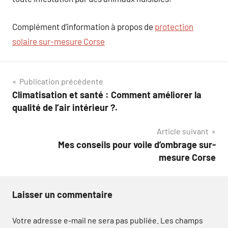
Complément d’information à propos de
protection
solaire sur-mesure Corse
Navigation
Publication précédente
Climatisation et santé : Comment améliorer la
de
qualité de l’air intérieur ?.
l’article
Article suivant
Mes conseils pour voile d’ombrage sur-
mesure Corse
Laisser un commentaire
Votre adresse e-mail ne sera pas publiée.
Les champs