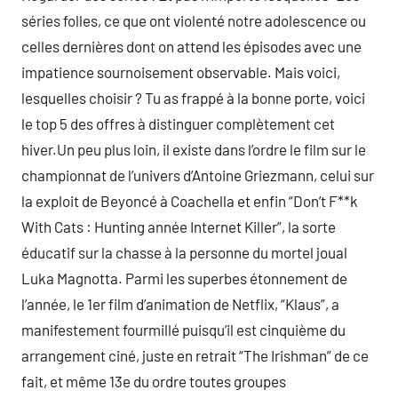
séries folles, ce que ont violenté notre adolescence ou
celles dernières dont on attend les épisodes avec une
impatience sournoisement observable. Mais voici,
lesquelles choisir ? Tu as frappé à la bonne porte, voici
le top 5 des offres à distinguer complètement cet
hiver.Un peu plus loin, il existe dans l’ordre le film sur le
championnat de l’univers d’Antoine Griezmann, celui sur
la exploit de Beyoncé à Coachella et enfin “Don’t F**k
With Cats : Hunting année Internet Killer”, la sorte
éducatif sur la chasse à la personne du mortel joual
Luka Magnotta. Parmi les superbes étonnement de
l’année, le 1er film d’animation de Netflix, “Klaus”, a
manifestement fourmillé puisqu’il est cinquième du
arrangement ciné, juste en retrait “The Irishman” de ce
fait, et même 13e du ordre toutes groupes