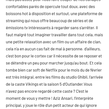
confortables parés de opercule tout doux, avec des
boissons hot à disposition et surtout, une plateforme de
streaming qui nous offre beaucoup de séries et de
émissions tv intéressants à regarder sans s’arrêter. Il
faut malgré tout imaginer travailler dans tout cela, mais
une petite relaxation avec un film ou un affaire de clan,
cela n’a en aucun cas fait de mal à personne. d’ailleurs,
c’est bon pour le cortex car il nécessite de se reposer et
se détendre un peu pour marcher jusqu’au bout. Et cela
tombe bien car soft de Netflix pour le mois du de février
est très intégral, entre les films du studio Ghibli, l’arrivée
de la caste Vikings et la saison 5 d’Outlander.Vous
n’avez pas encore regardé cette caste ? C’est le
moment de vous y mettre ! Aziz Ansari, l’interprète
principal, y joue le rôle d’un petit acteur de qui ignore