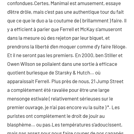
confondues.Certes, Manimal est amusement, essaye
d’être drôle, mais c’est pas une authentique tour du fait
que ce que le duo a la coutume de ( brillamment ) faire. Il
y a efficient à parier que Ferrell et McKay s’amuseront
dans la mesure où des rejeton par leur biquet, et
prendrons la liberté d’en moquer comme d’y faire l’éloge.
Et il ne seront pas les premiers. En 2000, ben Stiller et
Owen Wilson se poilaient dans une sortie à efficace
quotient burlesque de Starsky & Hutch… où
apparaissait Ferrell. Plus près de nous, 21 Jump Street
a complètement été ravalée pour être une large
mensonge estivale ( relativement sérieuses sur le
premier ouvrage, je n’ai pas encore vu la suite ) *. Les
puristes ont complètement le droit de jouir au
blasphème… ou pas.Les températures s’adoucissent,
mais pas assez pour nous faire couper de nos canapés