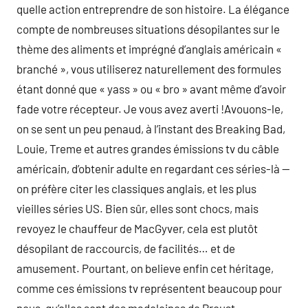
quelle action entreprendre de son histoire. La élégance
compte de nombreuses situations désopilantes sur le
thème des aliments et imprégné d’anglais américain «
branché », vous utiliserez naturellement des formules
étant donné que « yass » ou « bro » avant même d’avoir
fade votre récepteur. Je vous avez averti !Avouons-le,
on se sent un peu penaud, à l’instant des Breaking Bad,
Louie, Treme et autres grandes émissions tv du câble
américain, d’obtenir adulte en regardant ces séries-là —
on préfère citer les classiques anglais, et les plus
vieilles séries US. Bien sûr, elles sont chocs, mais
revoyez le chauffeur de MacGyver, cela est plutôt
désopilant de raccourcis, de facilités… et de
amusement. Pourtant, on believe enfin cet héritage,
comme ces émissions tv représentent beaucoup pour