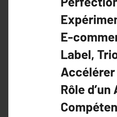
Perfectio
Expérimen
E-commerc
Label, Tri
Accélérer 
Rôle d’un
Compétent