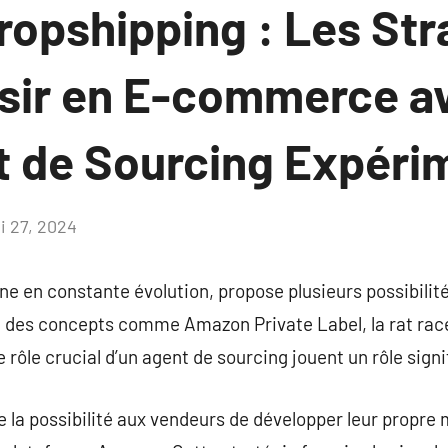
ropshipping : Les Str
sir en E-commerce av
t de Sourcing Expéri
i 27, 2024
Aucun
commentaire
 en constante évolution, propose plusieurs possibilité
s, des concepts comme Amazon Private Label, la rat ra
 rôle crucial d’un agent de sourcing jouent un rôle signif
 la possibilité aux vendeurs de développer leur propre