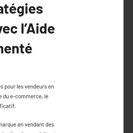
atégies
ec l’Aide
menté
s pour les vendeurs en
ce du e-commerce, le
icatif.
 marque en vendant des