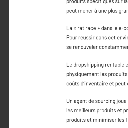
produits spécifiques sur l
peut mener à une plus gran
La « rat race » dans le e-c
Pour réussir dans cet envi
se renouveler constammen
Le dropshipping rentable 
physiquement les produits,
coûts d’inventaire et peut
Un agent de sourcing joue 
les meilleurs produits et p
produits et minimiser les f