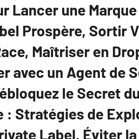
ur Lancer une Marqu
bel Prospère, Sortir 
Race, Maîtriser en Dr
ler avec un Agent de 
ébloquez le Secret du
: Stratégies de Expl
vate Label, Éviter la