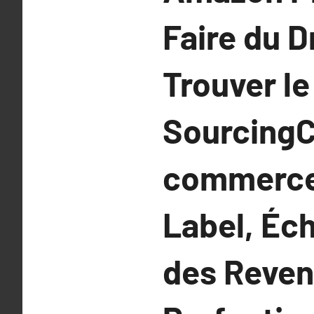
Faire du 
Trouver le
SourcingC
commerce 
Label, Éc
des Reven