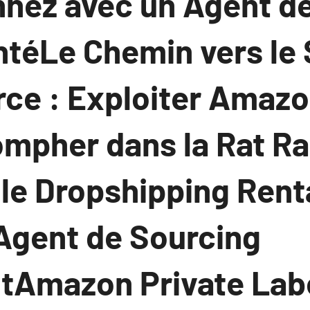
nnez avec un Agent d
téLe Chemin vers le
e : Exploiter Amazo
ompher dans la Rat Ra
le Dropshipping Renta
 Agent de Sourcing
Amazon Private Labe