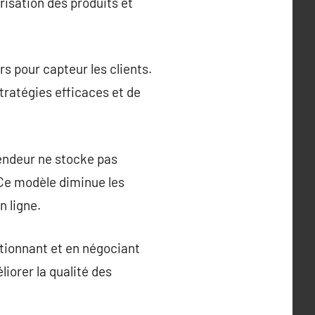
risation des produits et
s pour capteur les clients.
tratégies efficaces et de
vendeur ne stocke pas
 Ce modèle diminue les
 ligne.
tionnant et en négociant
liorer la qualité des