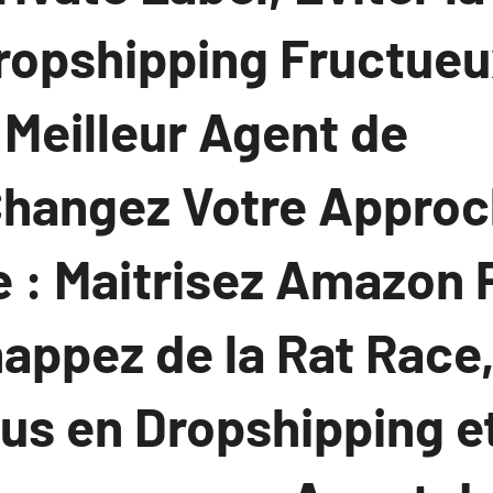
Dropshipping Fructueu
 Meilleur Agent de
hangez Votre Approc
: Maitrisez Amazon P
happez de la Rat Race
us en Dropshipping e