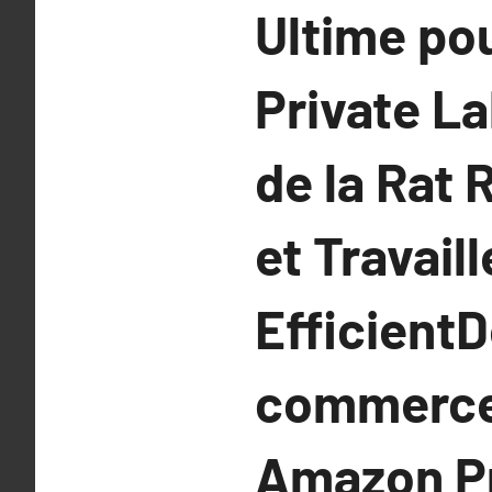
Ultime po
Private La
de la Rat 
et Travail
EfficientD
commerce 
Amazon Pri