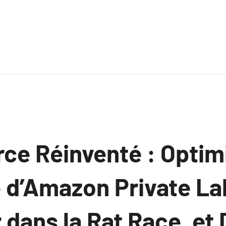
e Réinventé : Optimi
 d’Amazon Private La
dans la Rat Race, et