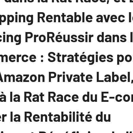
ipping Rentable avec 
cing ProRéussir dans 
erce : Stratégies po
mazon Private Label
à la Rat Race du E-c
 la Rentabilité du