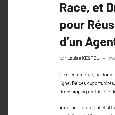
Race, et D
pour Réus
d’un Agen
par
Louise KESTEL
ma
Le e-commerce, un domaine
ligne. De ces opportunité
dropshipping rentable, et le
Amazon Private Label offre