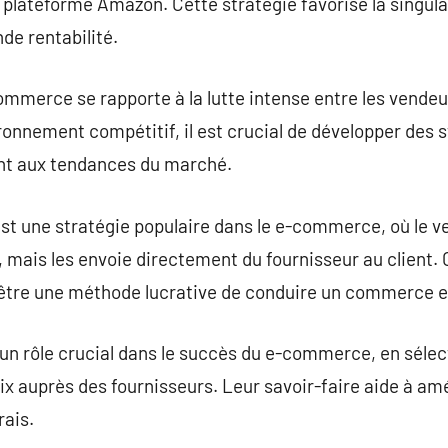
a plateforme Amazon. Cette stratégie favorise la singula
de rentabilité.
ommerce se rapporte à la lutte intense entre les vendeur
ronnement compétitif, il est crucial de développer des s
t aux tendances du marché.
est une stratégie populaire dans le e-commerce, où le 
 mais les envoie directement du fournisseur au client.
 être une méthode lucrative de conduire un commerce en
un rôle crucial dans le succès du e-commerce, en sélec
rix auprès des fournisseurs. Leur savoir-faire aide à amé
rais.