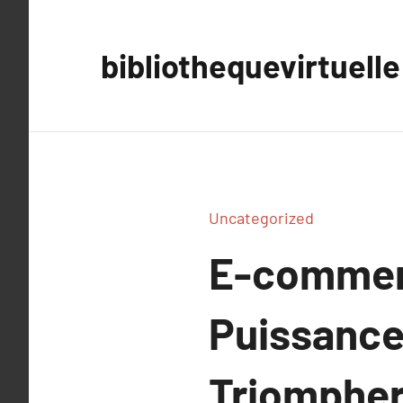
Aller
au
bibliothequevirtuelle
contenu
Uncategorized
E-commerc
Puissance
Triompher 