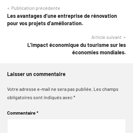
Navigation
Publication précédente
Les avantages d’une entreprise de rénovation
de
pour vos projets d’amélioration.
l’article
Article suivant
L’impact économique du tourisme sur les
économies mondiales.
Laisser un commentaire
Votre adresse e-mail ne sera pas publiée.
Les champs
obligatoires sont indiqués avec
*
Commentaire
*