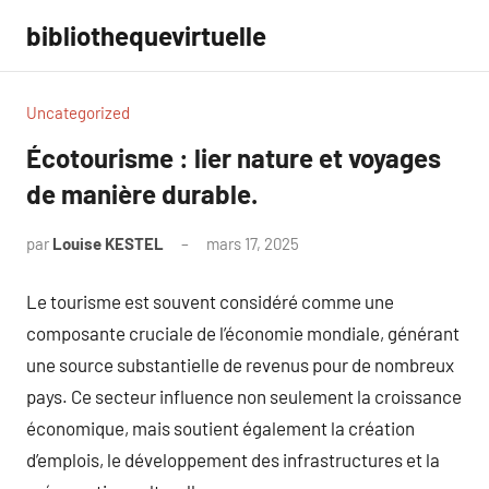
Aller
bibliothequevirtuelle
au
contenu
Uncategorized
Écotourisme : lier nature et voyages
de manière durable.
par
Louise KESTEL
mars 17, 2025
Aucun
commentaire
Le tourisme est souvent considéré comme une
composante cruciale de l’économie mondiale, générant
une source substantielle de revenus pour de nombreux
pays. Ce secteur influence non seulement la croissance
économique, mais soutient également la création
d’emplois, le développement des infrastructures et la