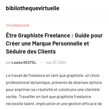
Aller
bibliothequevirtuelle
au
contenu
Uncategorized
Être Graphiste Freelance : Guide pour
Créer une Marque Personnelle et
Séduire des Clients
par
Louise KESTEL
mai 30, 2024
Aucun
commentaire
Le travail de freelance en tant que graphiste, un choix
professionnel dynamique, présente de diverses options
pour exprimer sa créativité et construire une clientèle
variée. Travailler en tant que graphiste freelance
nécessite talent, implication et une gestion efficace de