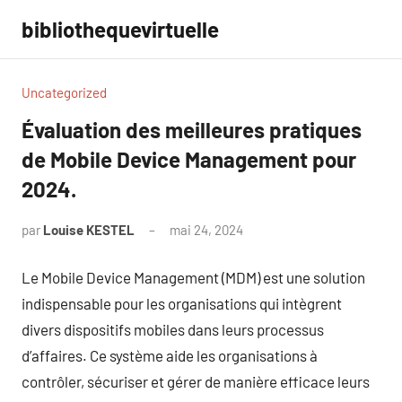
Aller
bibliothequevirtuelle
au
contenu
Uncategorized
Évaluation des meilleures pratiques
de Mobile Device Management pour
2024.
par
Louise KESTEL
mai 24, 2024
Aucun
commentaire
Le Mobile Device Management (MDM) est une solution
indispensable pour les organisations qui intègrent
divers dispositifs mobiles dans leurs processus
d’affaires. Ce système aide les organisations à
contrôler, sécuriser et gérer de manière efficace leurs