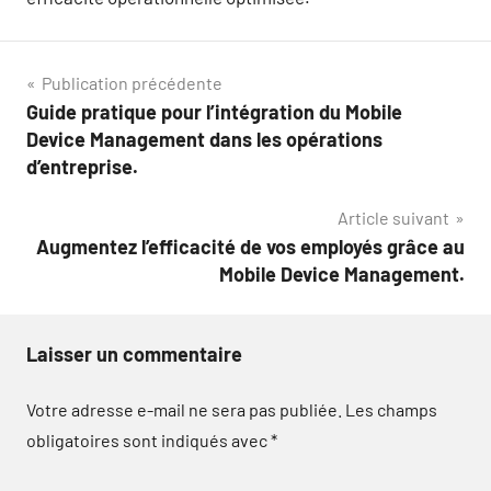
Navigation
Publication précédente
Guide pratique pour l’intégration du Mobile
de
Device Management dans les opérations
l’article
d’entreprise.
Article suivant
Augmentez l’efficacité de vos employés grâce au
Mobile Device Management.
Laisser un commentaire
Votre adresse e-mail ne sera pas publiée.
Les champs
obligatoires sont indiqués avec
*