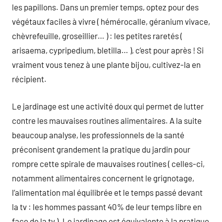
les papillons. Dans un premier temps, optez pour des
végétaux faciles à vivre ( hémérocalle, géranium vivace,
chèvrefeuille, groseillier… ) : les petites raretés (
arisaema, cypripedium, bletilla… ), c’est pour après ! Si
vraiment vous tenez à une plante bijou, cultivez-la en
récipient.
Le jardinage est une activité doux qui permet de lutter
contre les mauvaises routines alimentaires. A la suite
beaucoup analyse, les professionnels de la santé
préconisent grandement la pratique du jardin pour
rompre cette spirale de mauvaises routines ( celles-ci,
notamment alimentaires concernent le grignotage,
l’alimentation mal équilibrée et le temps passé devant
la tv : les hommes passant 40% de leur temps libre en
face de la tv ). Le jardinage est équivalente à la pratique