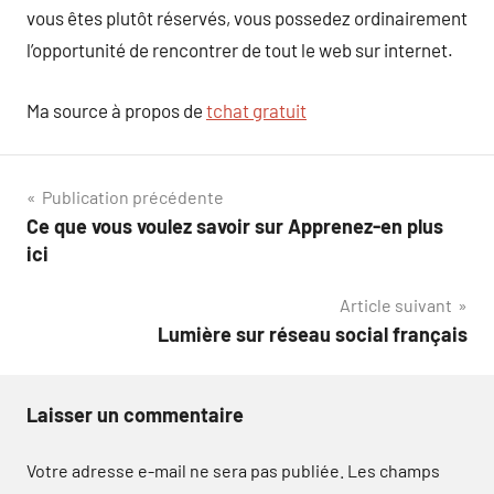
vous êtes plutôt réservés, vous possedez ordinairement
l’opportunité de rencontrer de tout le web sur internet.
Ma source à propos de
tchat gratuit
Navigation
Publication précédente
Ce que vous voulez savoir sur Apprenez-en plus
de
ici
l’article
Article suivant
Lumière sur réseau social français
Laisser un commentaire
Votre adresse e-mail ne sera pas publiée.
Les champs