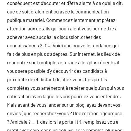
conséquent est d’écouter et d’être alerte à ce qu’elle dit,
que ce soit oralement ou avec le communication
publique matériel. Commencez lentement et prêtez
attention aux détails qui pourraient vous permettre à
achever avec succès la discussion.créer des
connaissances 2. 0… Voici une nouvelle tendance qui
fait de plus en plus d’adeptes. Sur internet, les lieux de
rencontre sont multiples et grâce à les plus récents, il
vous sera possible d’y découvrir des candidats à
proximité de et distant de chez vous. Les profils
complétés vous amèneront à repérer quelqu’un qui vous
satisfait ou avec laquelle vous pourriez vous entendre.
Mais avant de vous lancer sur un blog, ayez devant vos
envies ( que recherchez-vous ? Une relation rigoureuse
? Amicale ? … ). dès lors le portail tri, remplissez votre
profil avec soin, car plus celui-ci sera complet, plus vos