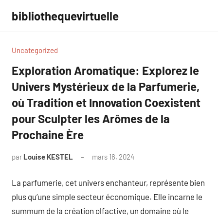
Aller
bibliothequevirtuelle
au
contenu
Uncategorized
Exploration Aromatique: Explorez le
Univers Mystérieux de la Parfumerie,
où Tradition et Innovation Coexistent
pour Sculpter les Arômes de la
Prochaine Ère
par
Louise KESTEL
mars 16, 2024
Aucun
commentaire
La parfumerie, cet univers enchanteur, représente bien
plus qu’une simple secteur économique. Elle incarne le
summum de la création olfactive, un domaine où le