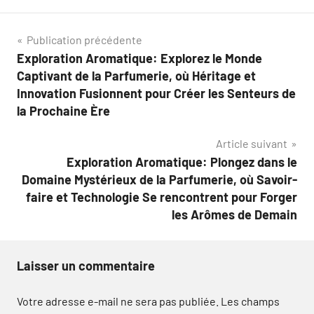
Navigation
Publication précédente
Exploration Aromatique: Explorez le Monde
de
Captivant de la Parfumerie, où Héritage et
l’article
Innovation Fusionnent pour Créer les Senteurs de
la Prochaine Ère
Article suivant
Exploration Aromatique: Plongez dans le
Domaine Mystérieux de la Parfumerie, où Savoir-
faire et Technologie Se rencontrent pour Forger
les Arômes de Demain
Laisser un commentaire
Votre adresse e-mail ne sera pas publiée.
Les champs