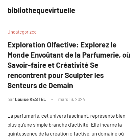
Aller
bibliothequevirtuelle
au
contenu
Uncategorized
Exploration Olfactive: Explorez le
Monde Envoûtant de la Parfumerie, où
Savoir-faire et Créativité Se
rencontrent pour Sculpter les
Senteurs de Demain
par
Louise KESTEL
mars 16, 2024
Aucun
commentaire
La parfumerie, cet univers fascinant, représente bien
plus qu’une simple branche d’activité. Elle incarne la
quintessence de la création olfactive, un domaine où