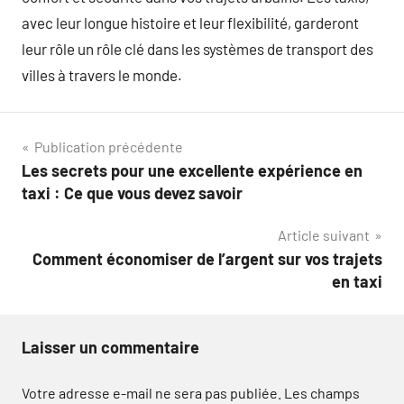
avec leur longue histoire et leur flexibilité, garderont
leur rôle un rôle clé dans les systèmes de transport des
villes à travers le monde.
Navigation
Publication précédente
Les secrets pour une excellente expérience en
de
taxi : Ce que vous devez savoir
l’article
Article suivant
Comment économiser de l’argent sur vos trajets
en taxi
Laisser un commentaire
Votre adresse e-mail ne sera pas publiée.
Les champs