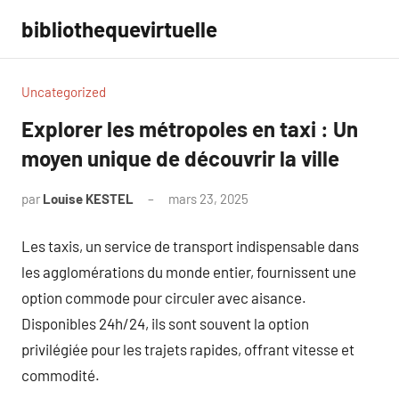
Aller
bibliothequevirtuelle
au
contenu
Uncategorized
Explorer les métropoles en taxi : Un
moyen unique de découvrir la ville
par
Louise KESTEL
mars 23, 2025
Aucun
commentaire
Les taxis, un service de transport indispensable dans
les agglomérations du monde entier, fournissent une
option commode pour circuler avec aisance.
Disponibles 24h/24, ils sont souvent la option
privilégiée pour les trajets rapides, offrant vitesse et
commodité.