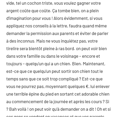
vide, tel un cochon triste, vous voulez gagner votre
argent coûte que coûte. Ça tombe bien, on a plein
d’imagination pour vous ! Alors évidemment, si vous
appliquez nos conseils à la lettre, faudra quand même
demander la permission aux parents et éviter de parler
à des inconnus. Mais ne vous inquiétez pas, votre
tirelire sera bientôt pleine à ras bord. on peut voir bien
dans votre famille ou dans le voisinage – encore et
toujours – quelqu’un qui a un chien. Bien. Maintenant,
est-ce que ce quelqu’un peut sortir son chien tout le
temps sans que ce soit trop compliqué ? Est-ce que
vous ne pourrez pas, moyennant quelques €, lui enlever
une terrible épine du pied en sortant cet adorable chien
au commencement de la journée et après les cours ? Si
? Bah voilà ! on peut voir qu’à demander on a dit ! Oh et si
ces gens se vendent en vacances et que vos parents