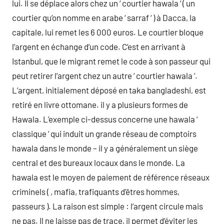
lui. Il se déplace alors chez un ‘ courtier hawala ‘ ( un
courtier qu’on nomme en arabe ‘ sarraf ‘ ) à Dacca, la
capitale, lui remet les 6 000 euros. Le courtier bloque
l’argent en échange d’un code. C’est en arrivant à
Istanbul, que le migrant remet le code à son passeur qui
peut retirer l’argent chez un autre ‘ courtier hawala ‘.
L’argent, initialement déposé en taka bangladeshi, est
retiré en livre ottomane. il y a plusieurs formes de
Hawala. L’exemple ci-dessus concerne une hawala ‘
classique ‘ qui induit un grande réseau de comptoirs
hawala dans le monde – il y a généralement un siège
central et des bureaux locaux dans le monde. La
hawala est le moyen de paiement de référence réseaux
criminels ( , mafia, trafiquants d’êtres hommes,
passeurs ). La raison est simple : l’argent circule mais
ne pas. Il ne laisse pas de trace, il permet d’éviter les